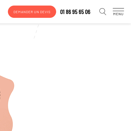
01 86 95 65 06
DEMANDER UN DEVIS
MENU