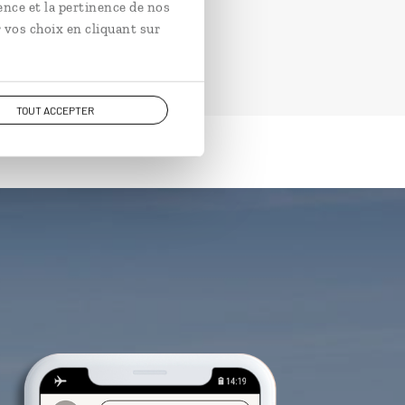
ence et la pertinence de nos
 vos choix en cliquant sur
TOUT ACCEPTER