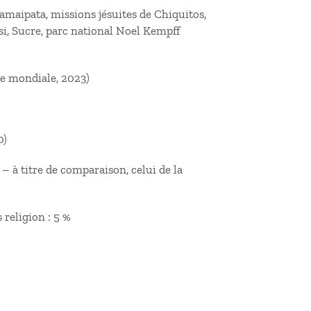
Samaipata, missions jésuites de Chiquitos,
i, Sucre, parc national Noel Kempff
ue mondiale, 2023)
0)
– à titre de comparaison, celui de la
s religion : 5 %