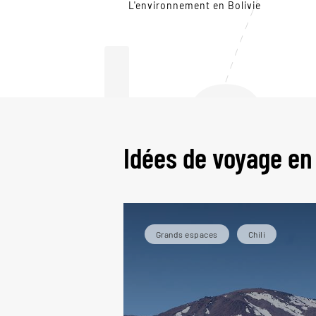
Le
L'environnement en Bolivie
Idées de voyage en 
Grands espaces
Chili