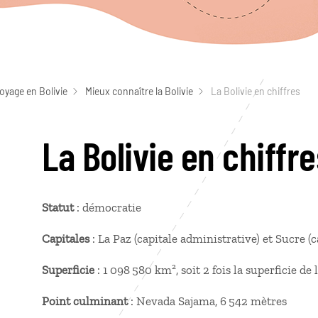
oyage en Bolivie
Mieux connaître la Bolivie
La Bolivie en chiffres
La Bolivie en chiffre
Statut
: démocratie
Capitales
: La Paz (capitale administrative) et Sucre (
Superficie
: 1 098 580 km², soit 2 fois la superficie de
Point culminant
: Nevada Sajama, 6 542 mètres