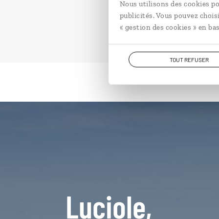
Nous utilisons des cookies po
publicités. Vous pouvez chois
« gestion des cookies » en bas
TOUT REFUSER
Luciole,