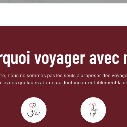
rquoi voyager avec 
e, nous ne sommes pas les seuls à proposer des voyag
s avons quelques atouts qui font incontestablement la di