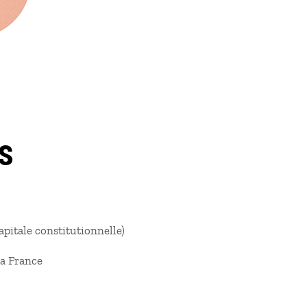
s
capitale constitutionnelle)
 la France