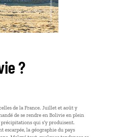
vie ?
elles de la France. Juillet et août y
mandé de se rendre en Bolivie en plein
t précipitations qui s’y produisent.
t escarpée, la géographie du pays