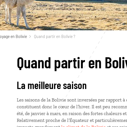
oyage en Bolivie
Quand partir en Bolivie ?
Quand partir en Boli
La meilleure saison
Les saisons de la Bolivie sont inversées par rapport à c
constituent donc le cœur de l’hiver. Il est peu recom
été, de janvier à mars, en raison des fortes chaleurs e
Relativement proche de l’Équateur et particulièremen