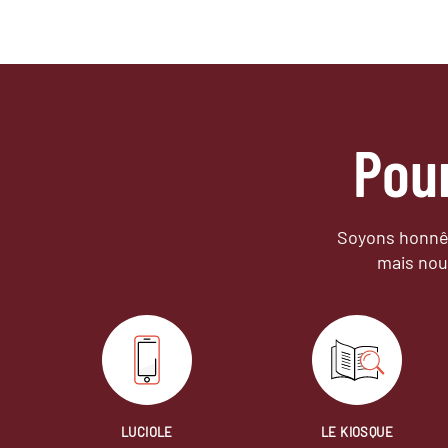
Pou
Soyons honnêt
mais nou
LUCIOLE
LE KIOSQUE