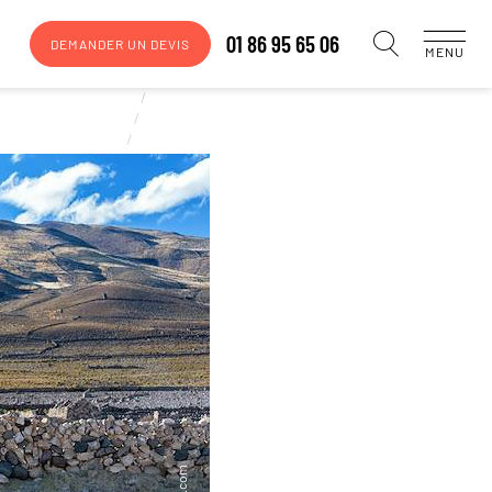
01 86 95 65 06
DEMANDER UN DEVIS
MENU