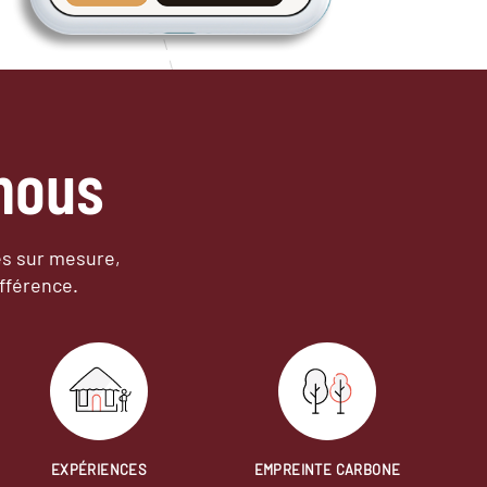
nous
es sur mesure,
fférence.
EXPÉRIENCES
EMPREINTE CARBONE