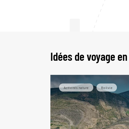
L
Idées de voyage en 
Activités nature
Bolivie