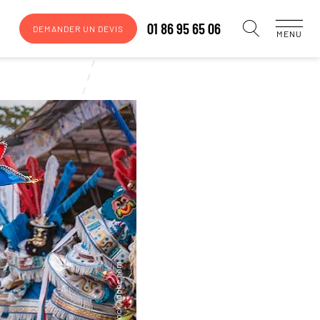
01 86 95 65 06
DEMANDER UN DEVIS
MENU