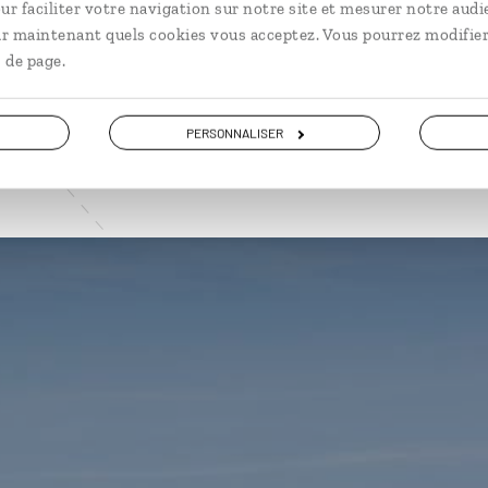
ur faciliter votre navigation sur notre site et mesurer notre audi
ir maintenant quels cookies vous acceptez. Vous pourrez modifier
VOIR NOS 6 IDÉES DE VOYAGE EN BOLIVIE
 de page.
PERSONNALISER