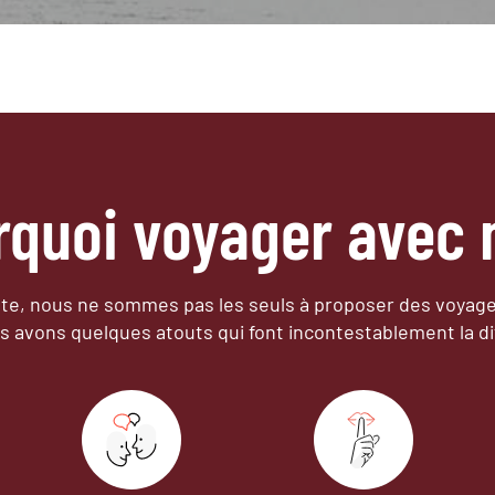
rquoi voyager avec 
e, nous ne sommes pas les seuls à proposer des voyag
s avons quelques atouts qui font incontestablement la di