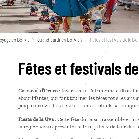
oyage en Bolivie
Quand partir en Bolivie ?
Fêtes et festivals de la Bol
Fêtes et festivals de
Carnaval d’Oruro
: Inscrites au Patrimoine culturel i
ébouriffantes, qui font tourner les têtes tous les ans 
peuple uru vieilles de 2 000 ans et rituels catholiques
Fiesta de la Uva
: Cette fête du raisin rassemble en m
la région venus présenter le fruit juteux de leur dur l