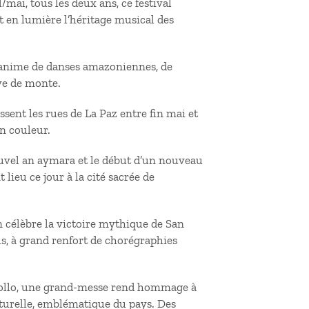
l/mai, tous les deux ans, ce festival
 en lumière l’héritage musical des
s’anime de danses amazoniennes, de
ve de monte.
sent les rues de La Paz entre fin mai et
en couleur.
nouvel an aymara et le début d’un nouveau
lieu ce jour à la cité sacrée de
 on célèbre la victoire mythique de San
s, à grand renfort de chorégraphies
acollo, une grand-messe rend hommage à
ulturelle, emblématique du pays. Des