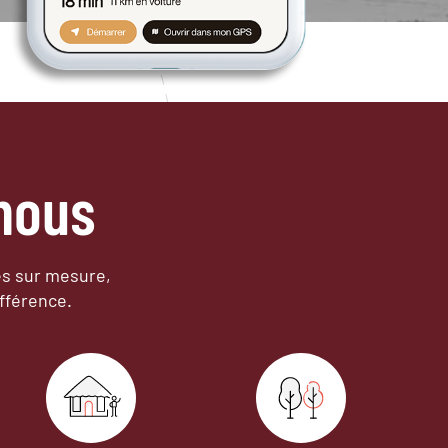
nous
es sur mesure,
fférence.