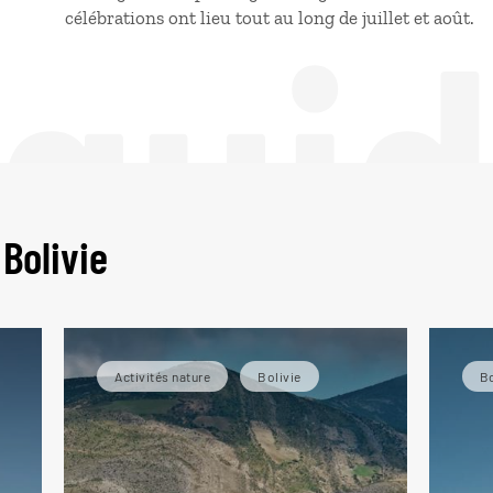
 gui
célébrations ont lieu tout au long de juillet et août.
Bolivie
Activités nature
Bolivie
Bo