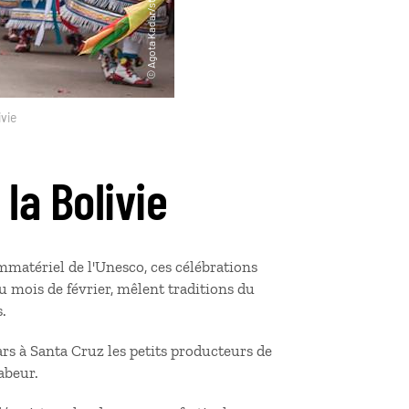
ivie
 la Bolivie
mmatériel de l'Unesco, ces célébrations
au mois de février, mêlent traditions du
.
ars à Santa Cruz les petits producteurs de
abeur.