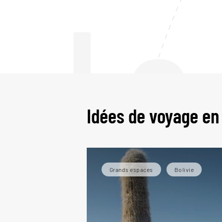
Le
Idées de voyage en 
Grands espaces
Bolivie