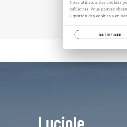
Nous utilisons des cookies po
publicités. Vous pouvez chois
« gestion des cookies » en bas
TOUT REFUSER
Luciole,