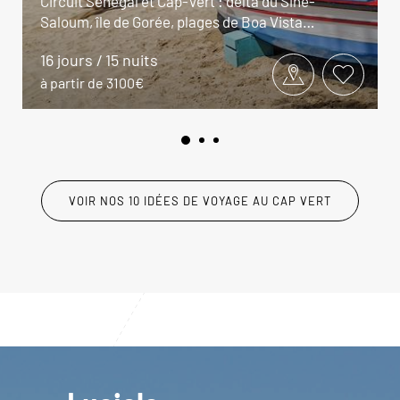
Circuit Sénégal et Cap-Vert : delta du Siné-
Saloum, île de Gorée, plages de Boa Vista…
16 jours / 15 nuits
à partir de 3100€
VOIR NOS 10 IDÉES DE VOYAGE AU CAP VERT