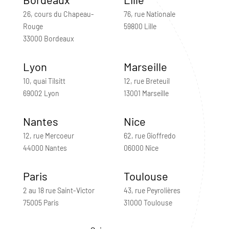
26, cours du Chapeau-
76, rue Nationale
Rouge
59800 Lille
33000 Bordeaux
Lyon
Marseille
10, quai Tilsitt
12, rue Breteuil
69002 Lyon
13001 Marseille
Nantes
Nice
12, rue Mercoeur
62, rue Gioffredo
44000 Nantes
06000 Nice
Paris
Toulouse
2 au 18 rue Saint-Victor
43, rue Peyrolières
75005 Paris
31000 Toulouse