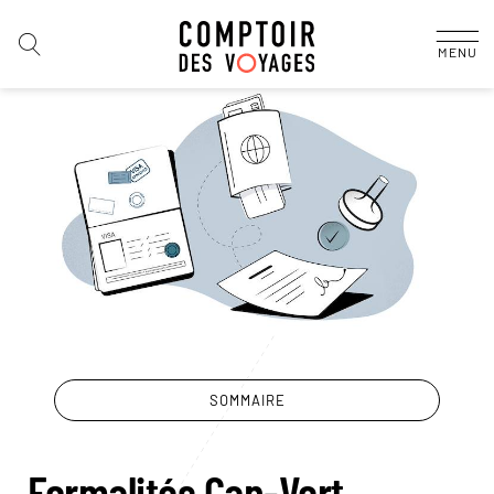
MENU
SOMMAIRE
Formalités Cap-Vert