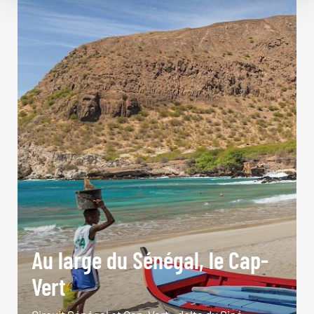
Au large du Sénégal, le Cap-
Vert