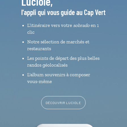
Luciole,
l'appli qui vous guide au Cap Vert
L’itinéraire vers votre
sobrado
en 1
clic
Notre sélection de marchés et
restaurants
Les points de départ des plus belles
randos géolocalisés
L'album souvenirs à composer
vous-même
DÉCOUVRIR LUCIOLE