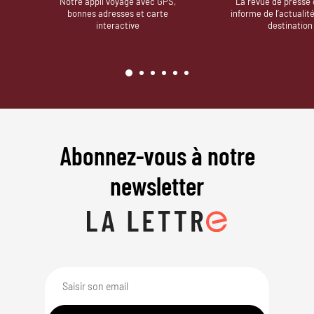
Notre appli voyage avec GPS,
La revue de presse 
bonnes adresses et carte
informe de l’actualit
interactive
destination
Abonnez-vous à notre
newsletter