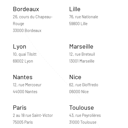
Bordeaux
Lille
26, cours du Chapeau-
76, rue Nationale
Rouge
59800 Lille
33000 Bordeaux
Lyon
Marseille
10, quai Tilsitt
12, rue Breteuil
69002 Lyon
13001 Marseille
Nantes
Nice
12, rue Mercoeur
62, rue Gioffredo
44000 Nantes
06000 Nice
Paris
Toulouse
2 au 18 rue Saint-Victor
43, rue Peyrolières
75005 Paris
31000 Toulouse