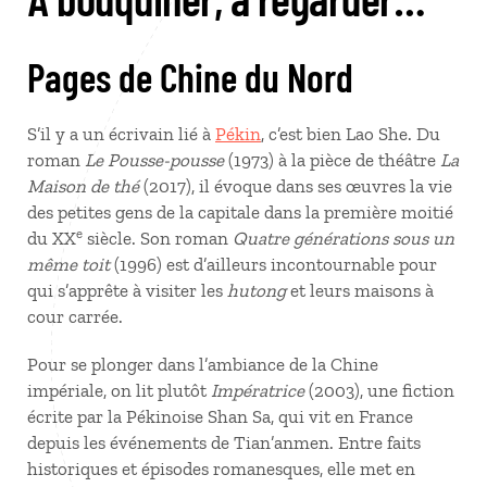
Pages de Chine du Nord
S’il y a un écrivain lié à
Pékin
, c’est bien Lao She. Du
roman
Le Pousse-pousse
(1973) à la pièce de théâtre
La
Maison de thé
(2017), il évoque dans ses œuvres la vie
des petites gens de la capitale dans la première moitié
e
du XX
siècle. Son roman
Quatre générations sous un
même toit
(1996) est d’ailleurs incontournable pour
qui s’apprête à visiter les
hutong
et leurs maisons à
cour carrée.
Pour se plonger dans l’ambiance de la Chine
impériale, on lit plutôt
Impératrice
(2003), une fiction
écrite par la Pékinoise Shan Sa, qui vit en France
depuis les événements de Tian’anmen. Entre faits
historiques et épisodes romanesques, elle met en