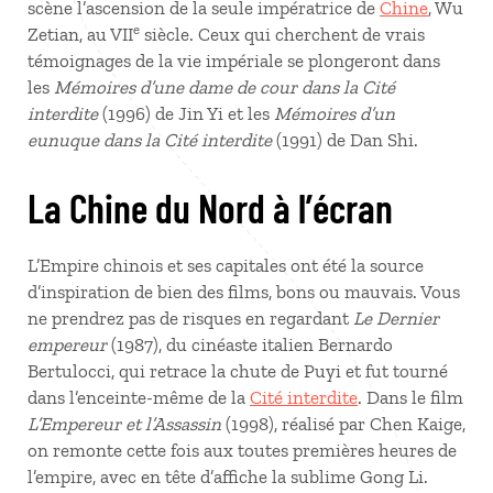
scène l’ascension de la seule impératrice de
Chine
, Wu
e
Zetian, au VII
siècle. Ceux qui cherchent de vrais
témoignages de la vie impériale se plongeront dans
les
Mémoires d’une dame de cour dans la Cité
interdite
(1996) de Jin Yi et les
Mémoires d’un
eunuque dans la Cité interdite
(1991) de Dan Shi.
La Chine du Nord à l’écran
L’Empire chinois et ses capitales ont été la source
d’inspiration de bien des films, bons ou mauvais. Vous
ne prendrez pas de risques en regardant
Le Dernier
empereur
(1987), du cinéaste italien Bernardo
Bertulocci, qui retrace la chute de Puyi et fut tourné
dans l’enceinte-même de la
Cité interdite
. Dans le film
L’Empereur et l’Assassin
(1998), réalisé par Chen Kaige,
on remonte cette fois aux toutes premières heures de
l’empire, avec en tête d’affiche la sublime Gong Li.