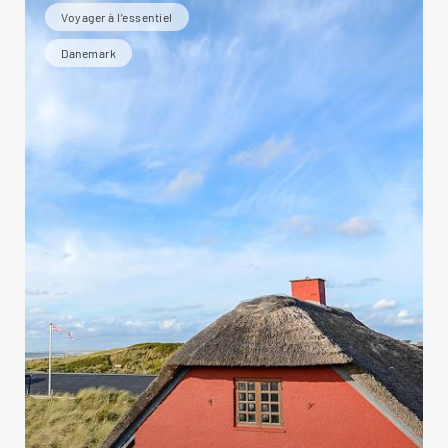
Voyager à l’essentiel
Danemark