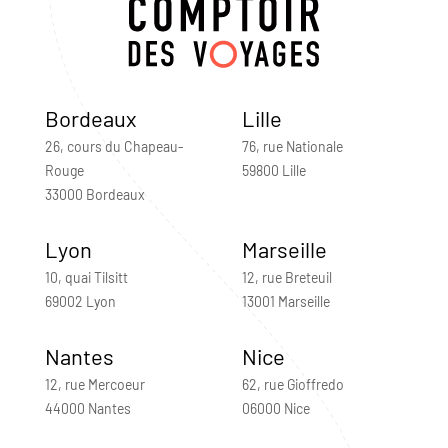
Bordeaux
Lille
26, cours du Chapeau-
76, rue Nationale
Rouge
59800 Lille
33000 Bordeaux
Lyon
Marseille
10, quai Tilsitt
12, rue Breteuil
69002 Lyon
13001 Marseille
Nantes
Nice
12, rue Mercoeur
62, rue Gioffredo
44000 Nantes
06000 Nice