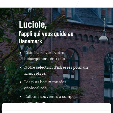
Luciole,
l'appli qui vous guide au
Danemark
L’itinéraire vers votre
hébergement en 1 clic
Notre sélection d’adresses pour un
smørrebrød
Les plus beaux musées
géolocalisés
L'album souvenirs à composer
vous-même