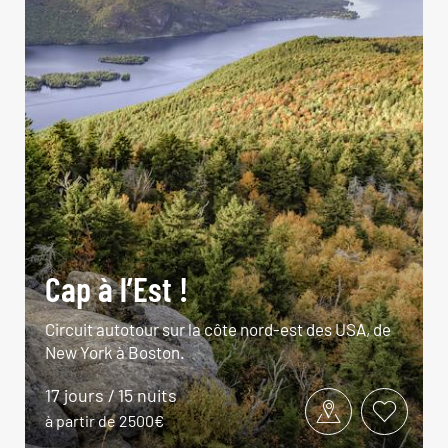
Cap à l’Est !
Circuit autotour sur la côte nord-est des USA, de
New York à Boston.
17 jours / 15 nuits
à partir de 2500€