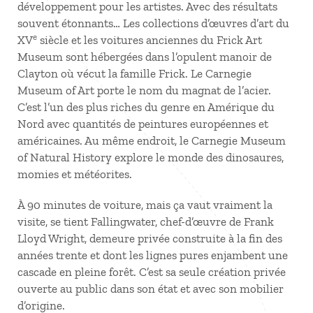
développement pour les artistes. Avec des résultats
souvent étonnants… Les collections d’œuvres d’art du
e
XV
siècle et les voitures anciennes du Frick Art
Museum sont hébergées dans l’opulent manoir de
Clayton où vécut la famille Frick. Le Carnegie
Museum of Art porte le nom du magnat de l’acier.
C’est l’un des plus riches du genre en Amérique du
Nord avec quantités de peintures européennes et
américaines. Au même endroit, le Carnegie Museum
of Natural History explore le monde des dinosaures,
momies et météorites.
À 90 minutes de voiture, mais ça vaut vraiment la
visite, se tient Fallingwater, chef-d’œuvre de Frank
Lloyd Wright, demeure privée construite à la fin des
années trente et dont les lignes pures enjambent une
cascade en pleine forêt. C’est sa seule création privée
ouverte au public dans son état et avec son mobilier
d’origine.