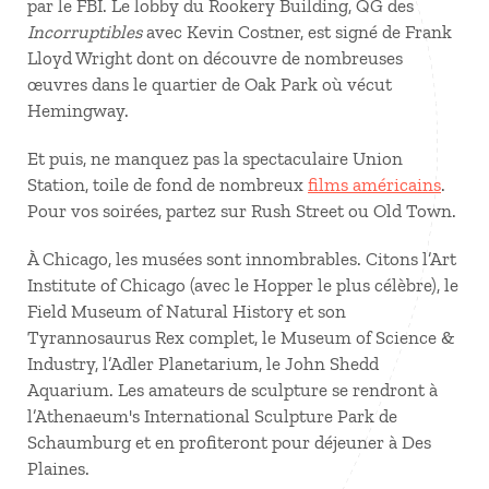
par le FBI. Le lobby du Rookery Building, QG des
Incorruptibles
avec Kevin Costner, est signé de Frank
Lloyd Wright dont on découvre de nombreuses
œuvres dans le quartier de Oak Park où vécut
Hemingway.
Et puis, ne manquez pas la spectaculaire Union
Station, toile de fond de nombreux
films américains
.
Pour vos soirées, partez sur Rush Street ou Old Town.
À Chicago, les musées sont innombrables. Citons l’Art
Institute of Chicago (avec le Hopper le plus célèbre), le
Field Museum of Natural History et son
Tyrannosaurus Rex complet, le Museum of Science &
Industry, l’Adler Planetarium, le John Shedd
Aquarium. Les amateurs de sculpture se rendront à
l’Athenaeum's International Sculpture Park de
Schaumburg et en profiteront pour déjeuner à Des
Plaines.