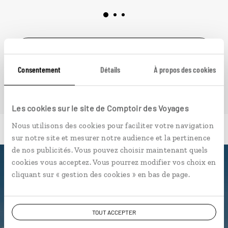
VOIR NOS 11 IDÉES DE VOYAGE DANS L' EST
AMÉRICAIN
Consentement
Détails
À propos des cookies
Les cookies sur le site de Comptoir des Voyages
Nous utilisons des cookies pour faciliter votre navigation
sur notre site et mesurer notre audience et la pertinence
de nos publicités. Vous pouvez choisir maintenant quels
cookies vous acceptez. Vous pourrez modifier vos choix en
Luciole,
cliquant sur « gestion des cookies » en bas de page.
l'appli qui vous guide dans l' Est
américain
TOUT ACCEPTER