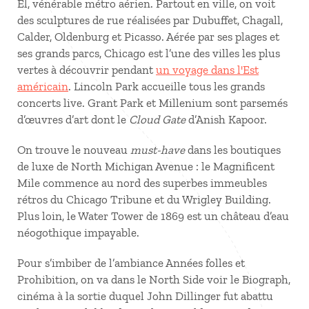
El, vénérable métro aérien. Partout en ville, on voit
des sculptures de rue réalisées par Dubuffet, Chagall,
Calder, Oldenburg et Picasso. Aérée par ses plages et
ses grands parcs, Chicago est l’une des villes les plus
vertes à découvrir pendant
un voyage dans l'Est
américain
. Lincoln Park accueille tous les grands
concerts live. Grant Park et Millenium sont parsemés
d’œuvres d’art dont le
Cloud Gate
d’Anish Kapoor.
On trouve le nouveau
must-have
dans les boutiques
de luxe de North Michigan Avenue : le Magnificent
Mile commence au nord des superbes immeubles
rétros du Chicago Tribune et du Wrigley Building.
Plus loin, le Water Tower de 1869 est un château d’eau
néogothique impayable.
Pour s’imbiber de l’ambiance Années folles et
Prohibition, on va dans le North Side voir le Biograph,
cinéma à la sortie duquel John Dillinger fut abattu