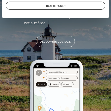
Les plus beaux musées
TOUT REFUSER
géolocalisés
L'album souvenirs à composer
vous-même
DÉCOUVRIR LUCIOLE