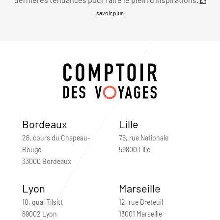
En
savoir plus
Bordeaux
Lille
26, cours du Chapeau-
76, rue Nationale
Rouge
59800 Lille
33000 Bordeaux
Lyon
Marseille
10, quai Tilsitt
12, rue Breteuil
69002 Lyon
13001 Marseille