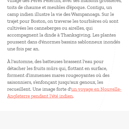
village des Pères Pèlerins, avec ses maisons grossières,
toits de chaume et meubles d’époque. Contigu, un
camp indien illustre la vie des Wampanoags. Sur le
trajet pour Boston, on traverse les tourbières où sont
cultivées les canneberges ou airelles, qui
accompagnent la dinde à Thanksgiving. Les plantes
poussent dans d'énormes bassins sablonneux inondés
une fois par an.
À l'automne, des batteuses brassent l'eau pour
détacher les fruits mûrs qui, flottant en surface,
forment d’immenses mares rougeoyantes où des
saisonniers, s’enfonçant jusqu'aux genoux, les
recueillent. Une image forte d'
un voyage en Nouvelle-
Angleterre pendant l'été indien
.