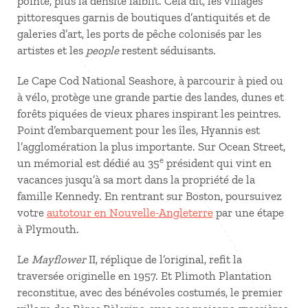
pointe, plus la densité faiblit. Cela dit, les villages
pittoresques garnis de boutiques d’antiquités et de
galeries d’art, les ports de pêche colonisés par les
artistes et les
people
restent séduisants.
Le Cape Cod National Seashore, à parcourir à pied ou
à vélo, protège une grande partie des landes, dunes et
forêts piquées de vieux phares inspirant les peintres.
Point d’embarquement pour les îles, Hyannis est
l’agglomération la plus importante. Sur Ocean Street,
e
un mémorial est dédié au 35
président qui vint en
vacances jusqu’à sa mort dans la propriété de la
famille Kennedy. En rentrant sur Boston, poursuivez
votre
autotour en Nouvelle-Angleterre
par une étape
à Plymouth.
Le
Mayflower
II, réplique de l’original, refit la
traversée originelle en 1957. Et Plimoth Plantation
reconstitue, avec des bénévoles costumés, le premier