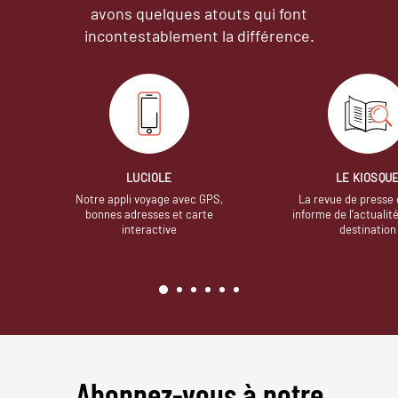
avons quelques atouts qui font
incontestablement la différence.
LUCIOLE
LE KIOSQU
Notre appli voyage avec GPS,
La revue de presse 
bonnes adresses et carte
informe de l’actualit
interactive
destination
Abonnez-vous à notre