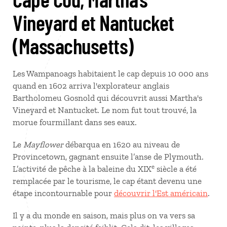
Vineyard et Nantucket
(Massachusetts)
Les Wampanoags habitaient le cap depuis 10 000 ans
quand en 1602 arriva l'explorateur anglais
Bartholomeu Gosnold qui découvrit aussi Martha's
Vineyard et Nantucket. Le nom fut tout trouvé, la
morue fourmillant dans ses eaux.
Le
Mayflower
débarqua en 1620 au niveau de
Provincetown, gagnant ensuite l’anse de Plymouth.
e
L’activité de pêche à la baleine du XIX
siècle a été
remplacée par le tourisme, le cap étant devenu une
étape incontournable pour
découvrir l'Est américain
.
Il y a du monde en saison, mais plus on va vers sa