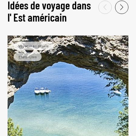
Idées de voyage dans
l' Est américain
Voyager en décalé
Etats-Unis