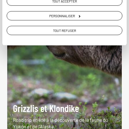
TOUT ACCEPTER
PERSONNALISER
TOUT REFUSER
Grizzlis et Klondike
Road trip en été à la découverte de la faune du
Yukon et de l’Alaska.