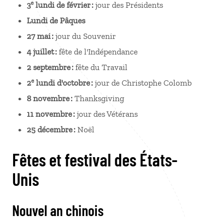
e
3
lundi de février :
jour des Présidents
Lundi de Pâques
27 mai :
jour du Souvenir
4 juillet :
fête de l'Indépendance
2 septembre :
fête du Travail
e
2
lundi d'octobre :
jour de Christophe Colomb
8 novembre :
Thanksgiving
11 novembre :
jour des Vétérans
25 décembre :
Noël
Fêtes et festival des États-
Unis
Nouvel an chinois