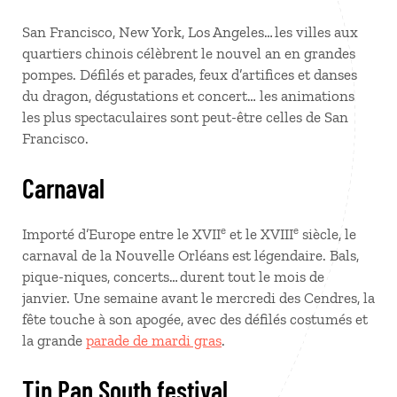
San Francisco, New York, Los Angeles… les villes aux
quartiers chinois célèbrent le nouvel an en grandes
pompes. Défilés et parades, feux d’artifices et danses
du dragon, dégustations et concert… les animations
les plus spectaculaires sont peut-être celles de San
Francisco.
Carnaval
e
e
Importé d’Europe entre le XVII
et le XVIII
siècle, le
carnaval de la Nouvelle Orléans est légendaire. Bals,
pique-niques, concerts… durent tout le mois de
janvier. Une semaine avant le mercredi des Cendres, la
fête touche à son apogée, avec des défilés costumés et
la grande
parade de mardi gras
.
Tin Pan South festival