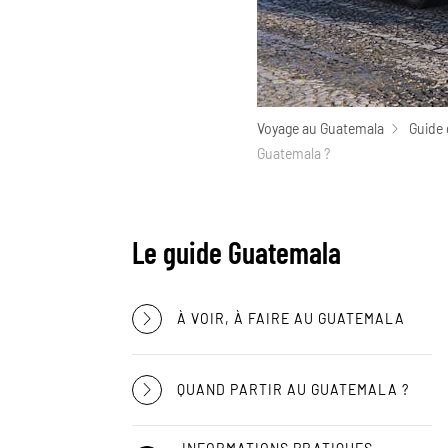
Voyage au Guatemala
Guide 
Guatemala ?
Le guide Guatemala
À VOIR, À FAIRE AU GUATEMALA
QUAND PARTIR AU GUATEMALA ?