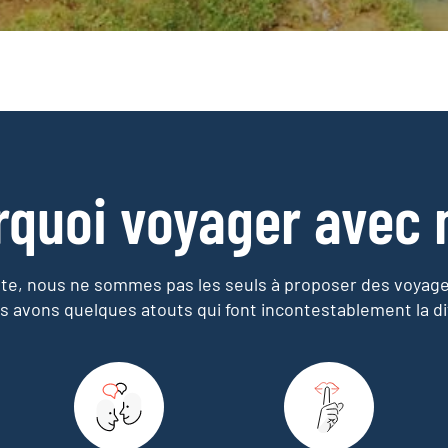
rquoi voyager avec 
e, nous ne sommes pas les seuls à proposer des voyag
s avons quelques atouts qui font incontestablement la di