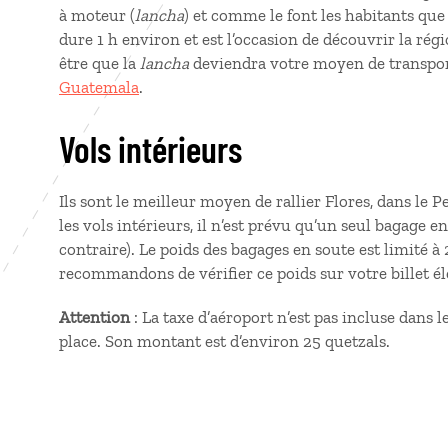
à moteur (
lancha
) et comme le font les habitants que 
dure 1 h environ et est l’occasion de découvrir la ré
être que la
lancha
deviendra votre moyen de transport
Guatemala
.
Vols intérieurs
Ils sont le meilleur moyen de rallier Flores, dans le
les vols intérieurs, il n’est prévu qu’un seul bagage 
contraire). Le poids des bagages en soute est limité 
recommandons de vérifier ce poids sur votre billet é
Attention
: La taxe d’aéroport n’est pas incluse dans le
place. Son montant est d’environ 25 quetzals.