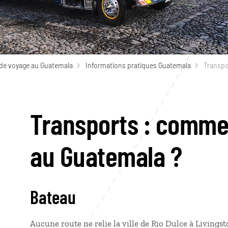
de voyage au Guatemala
Informations pratiques Guatemala
Transpo
Transports : comme
au Guatemala ?
Bateau
Aucune route ne relie la ville de Rio Dulce à Livings