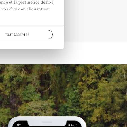
ence et la pertinence de nos
 vos choix en cliquant sur
TOUT ACCEPTER