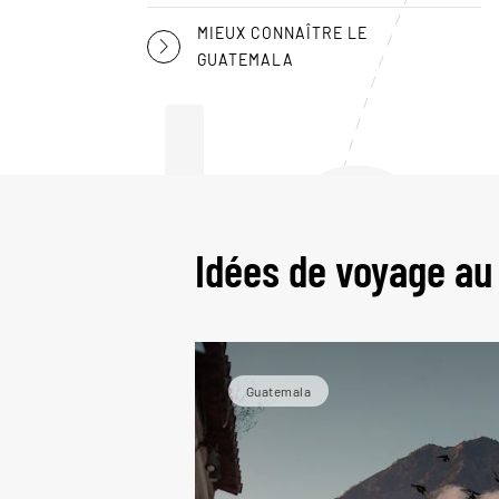
Le
MIEUX CONNAÎTRE LE
GUATEMALA
Idées de voyage a
Guatemala