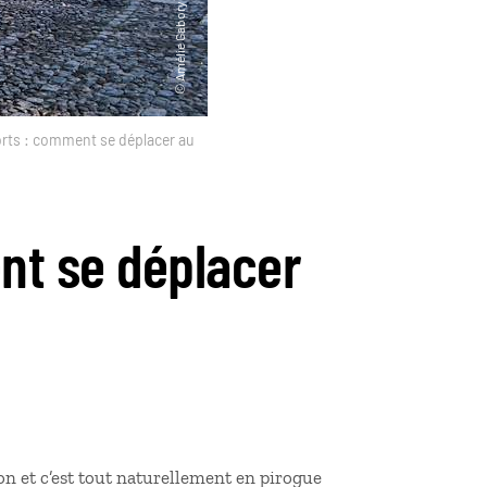
rts : comment se déplacer au
nt se déplacer
ton et c’est tout naturellement en pirogue