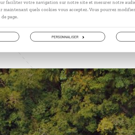
ur faciliter votre navigation sur notre site et mesurer notre audi
ir maintenant quels cookies vous acceptez. Vous pourrez modifier
VOIR NOS 4 IDÉES DE VOYAGE AU GUATEMALA
 de page.
PERSONNALISER