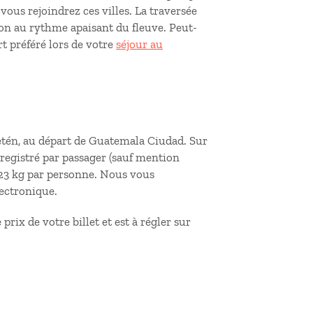
vous rejoindrez ces villes. La traversée
gion au rythme apaisant du fleuve. Peut-
 préféré lors de votre
séjour au
 Petén, au départ de Guatemala Ciudad. Sur
enregistré par passager (sauf mention
à 23 kg par personne. Nous vous
lectronique.
 prix de votre billet et est à régler sur