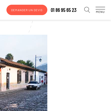
01 86 95 65 23
DEMANDER UN DEVIS
MENU