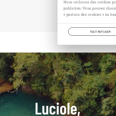
Nous utilisons des cookies po
publicités. Vous pouvez chois
« gestion des cookies » en bas
TOUT REFUSER
Luciole,