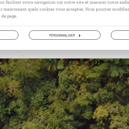
ur faciliter votre navigation sur notre site et mesurer notre audi
VOIR NOS 4 IDÉES DE VOYAGE AU GUATEMALA
ir maintenant quels cookies vous acceptez. Vous pourrez modifier
 de page.
PERSONNALISER