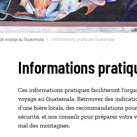
de voyage au Guatemala
Informations pratiques Guatemala
Informations prati
Ces informations pratiques faciliteront l'orga
voyage au Guatemala. Retrouvez des indicatio
d’une bière locale, des recommandations pour 
sécurité, et nos conseils pour préparer votre va
mal des montagnes.