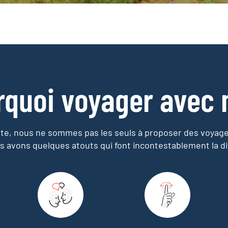
rquoi voyager avec 
e, nous ne sommes pas les seuls à proposer des voyag
s avons quelques atouts qui font incontestablement la di