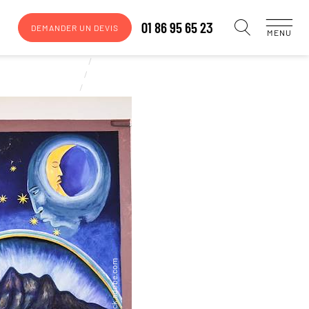
01 86 95 65 23
DEMANDER UN DEVIS
MENU