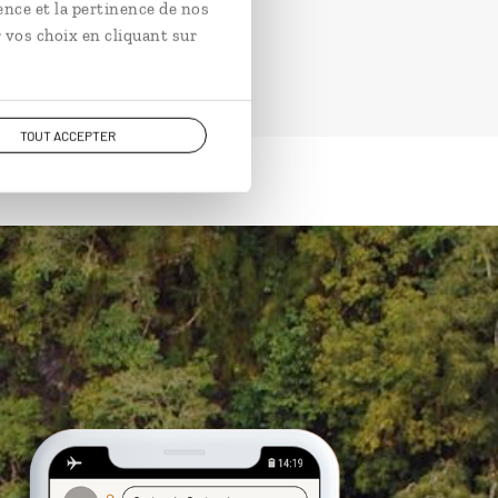
ence et la pertinence de nos
 vos choix en cliquant sur
TOUT ACCEPTER