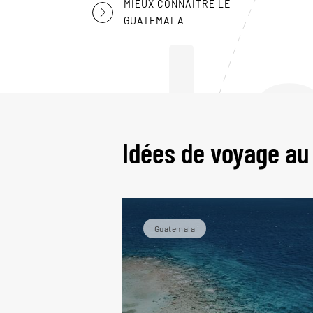
L
MIEUX CONNAÎTRE LE
GUATEMALA
Idées de voyage a
Guatemala