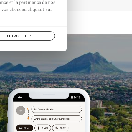
ence et la pertinence de nos
 vos choix en cliquant sur
TOUT ACCEPTER