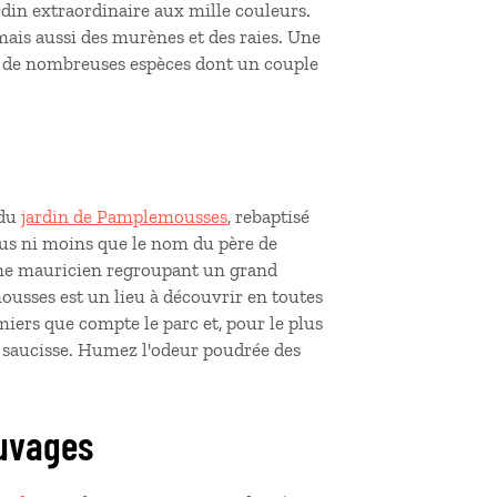
rdin extraordinaire aux mille couleurs.
 mais aussi des murènes et des raies. Une
ce de nombreuses espèces dont un couple
 du
jardin de Pamplemousses
, rebaptisé
us ni moins que le nom du père de
ine mauricien regroupant un grand
usses est un lieu à découvrir en toutes
iers que compte le parc et, pour le plus
à saucisse. Humez l'odeur poudrée des
auvages