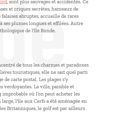
de
Nord
, sont plus sauvages et accidentés. Ce
nses et criques secrètes, hameaux de
 falaises abruptes, accueille de rares
à ses plumes longues et effilées. Autre
ithologique de l'île Ronde.
centré de tous les charmes et paradoxes
aves touristiques, elle ne sait quel parti
 de carte postal. Les plages s’y
 verdoyantes. La ville, paisible et
 improbable où l’on peut acheter les
large, l'île aux Cerfs a été aménagée en
s Britanniques, le golf est par ailleurs