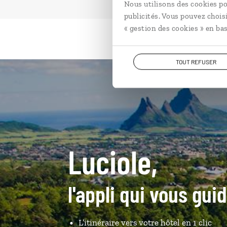
Nous utilisons des cookies po
publicités. Vous pouvez chois
« gestion des cookies » en bas
TOUT REFUSER
Luciole,
l'appli qui vous guid
L’itinéraire vers votre hôtel en 1 clic