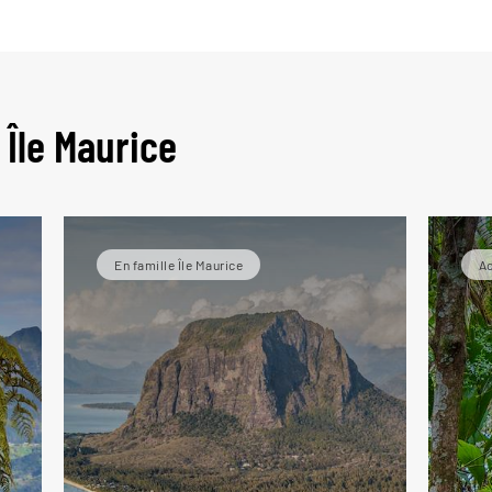
 Île Maurice
En famille Île Maurice
Ac