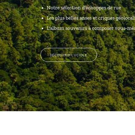
Notre sélection d'échoppes de rue
Les plus belles anses et criques géolocal
L'album souvenirs à composer vous-m
DÉCOUVRIR LUCIOLE