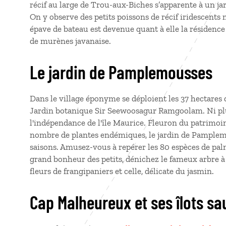
récif au large de Trou-aux-Biches s’apparente à un ja
On y observe des petits poissons de récif iridescents
épave de bateau est devenue quant à elle la résiden
de murènes javanaise.
Le jardin de Pamplemousses
Dans le village éponyme se déploient les 37 hectares
Jardin botanique Sir Seewoosagur Ramgoolam. Ni pl
l'indépendance de l'île Maurice. Fleuron du patrimo
nombre de plantes endémiques, le jardin de Pamplemo
saisons. Amusez-vous à repérer les 80 espèces de palm
grand bonheur des petits, dénichez le fameux arbre 
fleurs de frangipaniers et celle, délicate du jasmin.
Cap Malheureux et ses îlots s