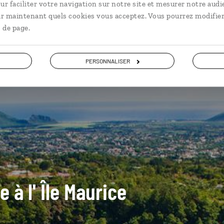
ur faciliter votre navigation sur notre site et mesurer notre audi
ir maintenant quels cookies vous acceptez. Vous pourrez modifier
 de page.
PERSONNALISER
e à l' Île Maurice