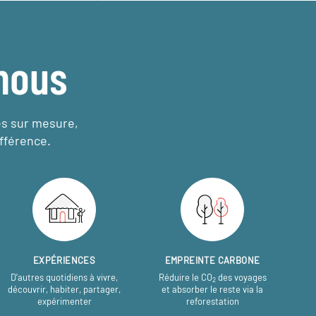
nous
es sur mesure,
fférence.
EXPÉRIENCES
EMPREINTE CARBONE
D’autres quotidiens à vivre,
Réduire le CO
des voyages
2
découvrir, habiter, partager,
et absorber le reste via la
expérimenter
reforestation