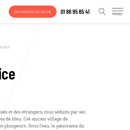
01 86 95 65 41
DEMANDER UN DEVIS
MENU
aurice
ice
és et des étrangers, tous séduits par ses
s de bleu. Cet ancien village de
es plongeurs. Sous l'eau, le panorama du