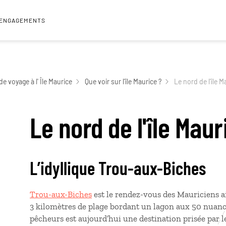
 ENGAGEMENTS
de voyage à l' Île Maurice
Que voir sur l'île Maurice ?
Le nord de l'île M
Le nord de l'île Maur
L’idyllique Trou-aux-Biches
Trou-aux-Biches
est le rendez-vous des Mauriciens ais
3 kilomètres de plage bordant un lagon aux 50 nuance
pêcheurs est aujourd’hui une destination prisée par l