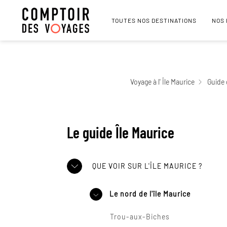
TOUTES NOS DESTINATIONS
NOS
Voyage à l' Île Maurice
Guide 
Le guide Île Maurice
QUE VOIR SUR L'ÎLE MAURICE ?
Le nord de l'île Maurice
Trou-aux-Biches