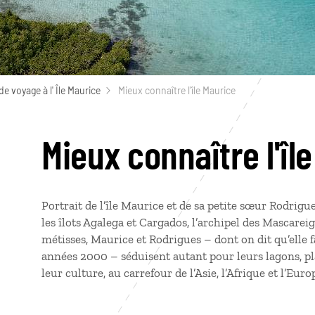
de voyage à l' Île Maurice
Mieux connaître l'île Maurice
Mieux connaître l'îl
Portrait de l’île Maurice et de sa petite sœur Rodrigue
les îlots Agalega et Cargados, l’archipel des Mascareig
métisses, Maurice et Rodrigues – dont on dit qu’elle f
années 2000 – séduisent autant pour leurs lagons, pl
leur culture, au carrefour de l’Asie, l’Afrique et l’Euro