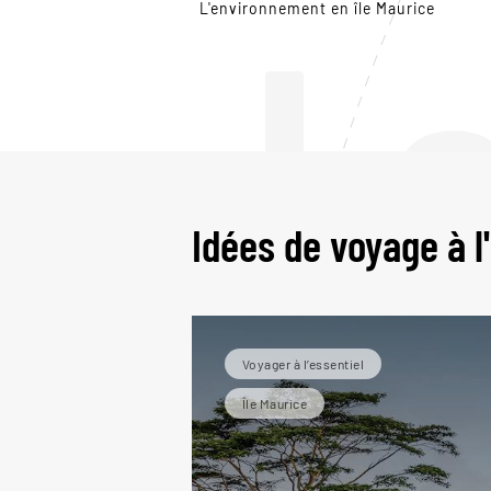
L
L'environnement en île Maurice
Idées de voyage à l'
Voyager à l’essentiel
Île Maurice