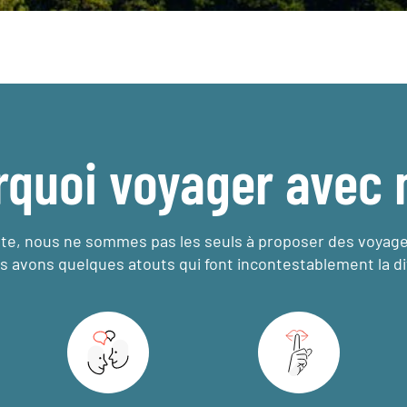
rquoi voyager avec 
e, nous ne sommes pas les seuls à proposer des voyag
s avons quelques atouts qui font incontestablement la di