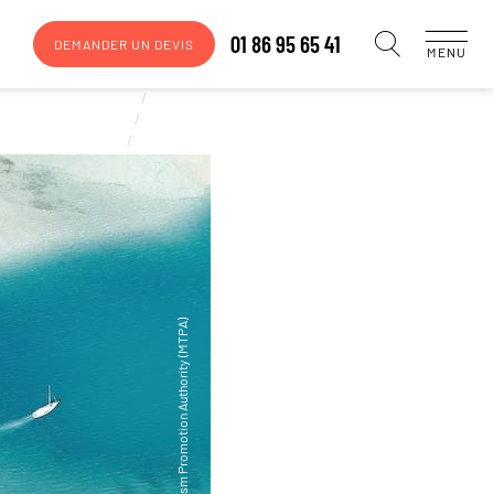
01 86 95 65 41
DEMANDER UN DEVIS
MENU