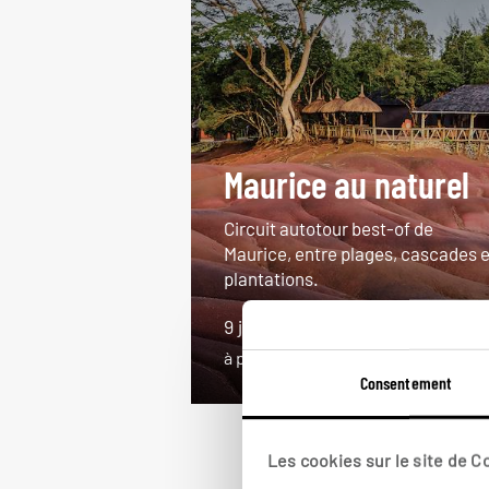
Maurice au naturel
Circuit autotour best-of de
Maurice, entre plages, cascades e
plantations.
9 jours / 7 nuits
à partir de 2100€
Consentement
Les cookies sur le site de 