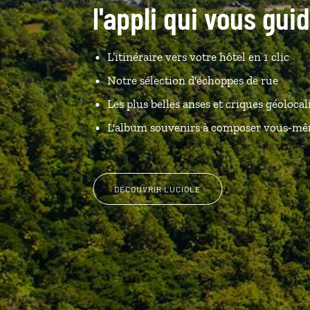
l'appli qui vous guid
L’itinéraire vers votre hôtel en 1 clic
Notre sélection d'échoppes de rue
Les plus belles anses et criques géolocal
L'album souvenirs à composer vous-m
DÉCOUVRIR LUCIOLE