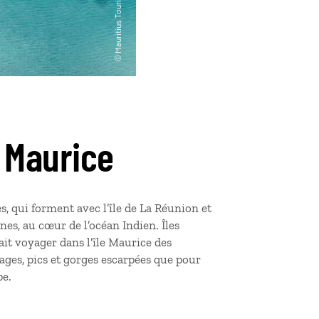
e Maurice
s, qui forment avec l’île de La Réunion et
nes, au cœur de l’océan Indien. Îles
ait voyager dans l’île Maurice des
ages, pics et gorges escarpées que pour
pe.