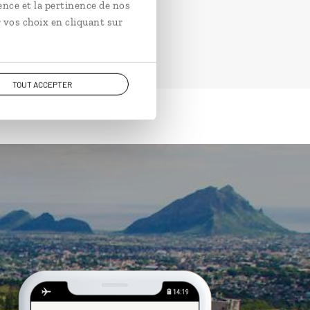
ence et la pertinence de nos
 vos choix en cliquant sur
TOUT ACCEPTER