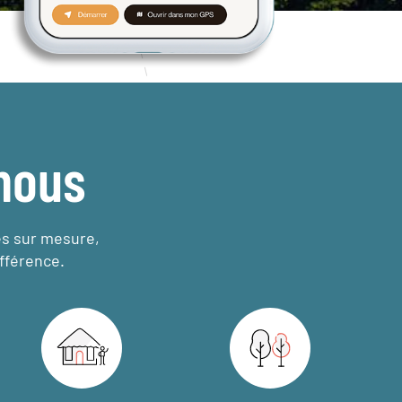
nous
es sur mesure,
fférence.