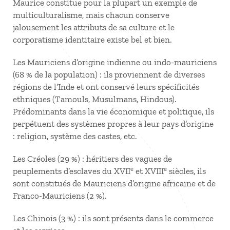
Maurice constitue pour la plupart un exemple de
multiculturalisme, mais chacun conserve
jalousement les attributs de sa culture et le
corporatisme identitaire existe bel et bien.
Les Mauriciens d’origine indienne ou indo-mauriciens
(68 % de la population) : ils proviennent de diverses
régions de l’Inde et ont conservé leurs spécificités
ethniques (Tamouls, Musulmans, Hindous).
Prédominants dans la vie économique et politique, ils
perpétuent des systèmes propres à leur pays d’origine
: religion, système des castes, etc.
Les Créoles (29 %) : héritiers des vagues de
e
e
peuplements d’esclaves du XVII
et XVIII
siècles, ils
sont constitués de Mauriciens d’origine africaine et de
Franco-Mauriciens (2 %).
Les Chinois (3 %) : ils sont présents dans le commerce