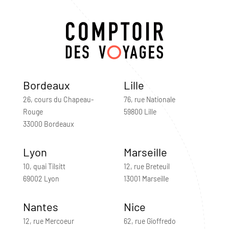
Bordeaux
Lille
26, cours du Chapeau-
76, rue Nationale
Rouge
59800 Lille
33000 Bordeaux
Lyon
Marseille
10, quai Tilsitt
12, rue Breteuil
69002 Lyon
13001 Marseille
Nantes
Nice
12, rue Mercoeur
62, rue Gioffredo