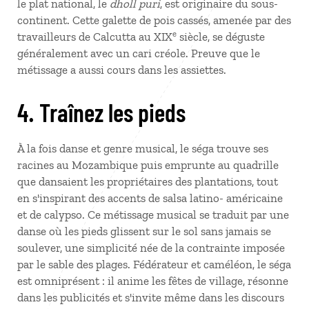
le plat national, le
dholl puri
, est originaire du sous-
continent. Cette galette de pois cassés, amenée par des
e
travailleurs de Calcutta au XIX
siècle, se déguste
généralement avec un cari créole. Preuve que le
métissage a aussi cours dans les assiettes.
4. Traînez les pieds
À la fois danse et genre musical, le séga trouve ses
racines au Mozambique puis emprunte au quadrille
que dansaient les propriétaires des plantations, tout
en s'inspirant des accents de salsa latino- américaine
et de calypso. Ce métissage musical se traduit par une
danse où les pieds glissent sur le sol sans jamais se
soulever, une simplicité née de la contrainte imposée
par le sable des plages. Fédérateur et caméléon, le séga
est omniprésent : il anime les fêtes de village, résonne
dans les publicités et s'invite même dans les discours