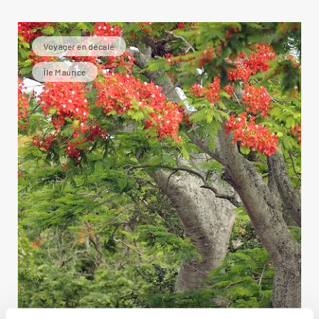
Voyager en décalé
Île Maurice