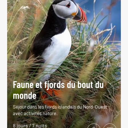
Faune et fjords du bout du
monde
Séjour dans les fjords islandais du Nord-Ouest
avec activités nature.
8 jours / 7 nuits