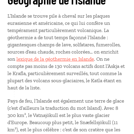
L’Islande se trouve pile à cheval sur les plaques
eurasienne et américaine, ce qui lui confère un
tempérament particulièrement volcanique. La
géothermie a de tout temps façonné l’Islande :
gigantesques champs de lave, solfatares, fumerolles,
sources d’eau chaude, roches colorées… on enrichit
son
lexique de la géothermie en Islande
. On ne
compte pas moins de 130 volcans actifs dont l’Askja et
le Krafla, particulièrement surveillés, tout comme la
plupart des volcans sous-glaciaires, le Katla étant en
haut de la liste.
Pays de feu, l’Islande est également une terre de glace
(c’est d’ailleurs la traduction du mot Island). Avec 8
300 km², le Vatnajökull est le plus vaste glacier
d’Europe. Beaucoup plus petit, le Snæfellsjökull (11
km²), est le plus célèbre : c’est de son cratère que les