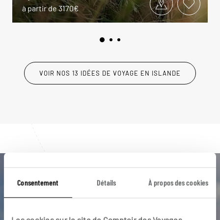
à partir de 3170€
VOIR NOS 13 IDÉES DE VOYAGE EN ISLANDE
Luciole,
Consentement
Détails
À propos des cookies
l'appli qui vous guide en Islande
Les cookies sur le site de Comptoir des Voyages