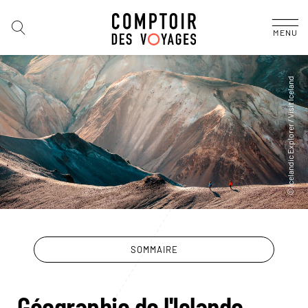
MENU
SOMMAIRE
Géographie de l'Islande