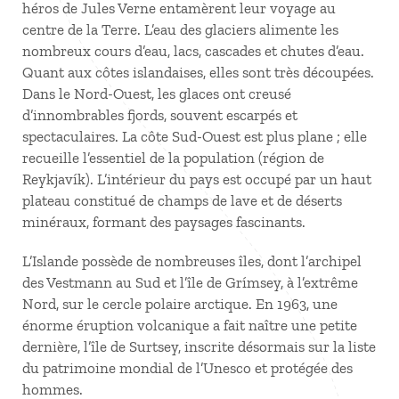
héros de Jules Verne entamèrent leur voyage au
centre de la Terre. L’eau des glaciers alimente les
nombreux cours d’eau, lacs, cascades et chutes d’eau.
Quant aux côtes islandaises, elles sont très découpées.
Dans le Nord-Ouest, les glaces ont creusé
d’innombrables fjords, souvent escarpés et
spectaculaires. La côte Sud-Ouest est plus plane ; elle
recueille l’essentiel de la population (région de
Reykjavík). L’intérieur du pays est occupé par un haut
plateau constitué de champs de lave et de déserts
minéraux, formant des paysages fascinants.
L’Islande possède de nombreuses îles, dont l’archipel
des Vestmann au Sud et l’île de Grímsey, à l’extrême
Nord, sur le cercle polaire arctique. En 1963, une
énorme éruption volcanique a fait naître une petite
dernière, l’île de Surtsey, inscrite désormais sur la liste
du patrimoine mondial de l’Unesco et protégée des
hommes.