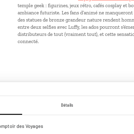
temple geek
: figurines, jeux rétro, cafés cosplay et 
ambiance futuriste. Les fans d’animé ne manqueront 
des statues de bronze grandeur nature rendent ho
entre deux selfies avec Luffy, les ados pourront s’émer
distributeurs de tout (vraiment tout), et cette sensat
connecté.
 Japon
Détails
Comptoir des Voyages