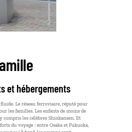
amille
rts et hébergements
uide. Le réseau ferroviaire, réputé pour
pour les familles. Les enfants de moins de
 y compris les célèbres Shinkansen. Et
forts du voyage
: entre Osaka et Fukuoka,