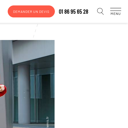
01 86 95 65 28
DEMANDER UN DEVIS
MENU