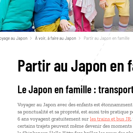
voyage au Japon
À voir, à faire au Japon
Partir au Japon en famille
Partir au Japon en f
Le Japon en famille : transpo
Voyager au Japon avec des enfants est étonnamment fl
sa ponctualité et sa propreté, est aussi très pratique 
6
ans voyagent gratuitement sur
les trains et bus JR
,
certains trajets peuvent même devenir des moments 