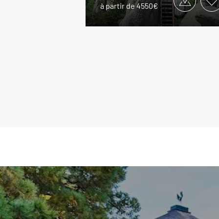
à partir de 4550€