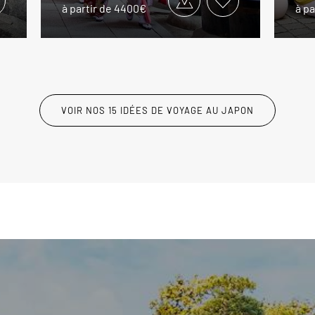
à partir de 4400€
à pa
VOIR NOS 15 IDÉES DE VOYAGE AU JAPON