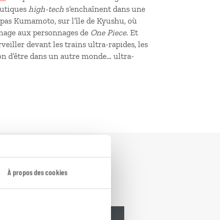
boutiques
high-tech
s’enchaînent dans une
pas Kumamoto, sur l’île de Kyushu, où
mmage aux personnages de
One Piece
. Et
veiller devant les trains ultra-rapides, les
ion d’être dans un autre monde… ultra-
À propos des cookies