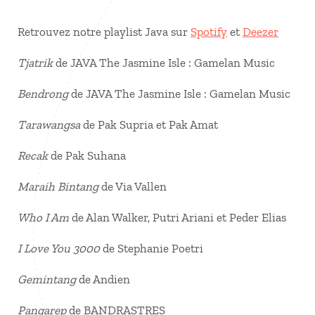
Retrouvez notre playlist Java sur
Spotify
et
Deezer
Tjatrik
de JAVA The Jasmine Isle : Gamelan Music
Bendrong
de JAVA The Jasmine Isle : Gamelan Music
Tarawangsa
de Pak Supria et Pak Amat
Recak
de Pak Suhana
Maraih Bintang
de Via Vallen
Who I Am
de Alan Walker, Putri Ariani et Peder Elias
I Love You 3000
de Stephanie Poetri
Gemintang
de Andien
Pangarep
de BANDRASTRES