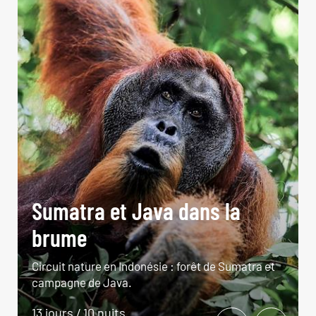
Sumatra et Java dans la
brume
Circuit nature en Indonésie : forêt de Sumatra et
campagne de Java.
13 jours / 10 nuits