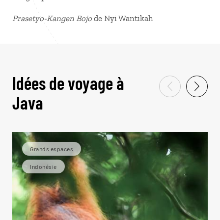
Prasetyo-Kangen Bojo
de Nyi Wantikah
Idées de voyage à
Java
Grands espaces
Indonésie