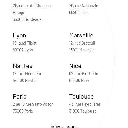
26, cours du Chapeau-
76, rue Nationale
Rouge
59800 Lille
33000 Bordeaux
Lyon
Marseille
10, quai Tilsitt
12, rue Breteuil
69002 Lyon
13001 Marseille
Nantes
Nice
12, rue Mercoeur
62, rue Gioffredo
44000 Nantes
06000 Nice
Paris
Toulouse
2 au 18 rue Saint-Victor
43, rue Peyrolières
75005 Paris
31000 Toulouse
Suivez-nous :