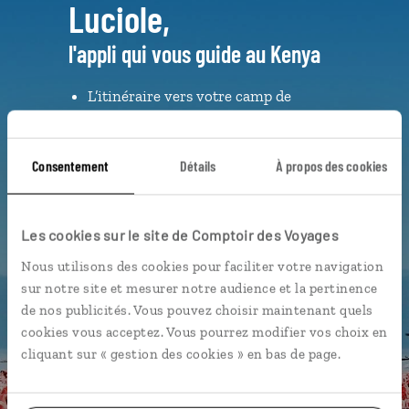
Luciole,
l'appli qui vous guide au Kenya
L’itinéraire vers votre camp de
toile en 1 clic
Notre sélection des plus belles
Consentement
Détails
À propos des cookies
plages
La playlist de votre voyage
L’album souvenirs à composer
Les cookies sur le site de Comptoir des Voyages
vous-même
Nous utilisons des cookies pour faciliter votre navigation
sur notre site et mesurer notre audience et la pertinence
de nos publicités. Vous pouvez choisir maintenant quels
DÉCOUVRIR LUCIOLE
cookies vous acceptez. Vous pourrez modifier vos choix en
cliquant sur « gestion des cookies » en bas de page.