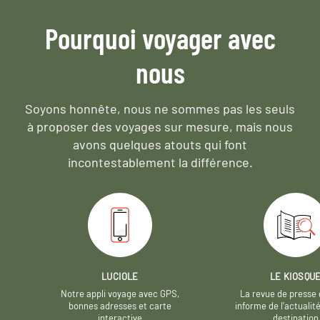
Pourquoi voyager avec
nous
Soyons honnête, nous ne sommes pas les seuls
à proposer des voyages sur mesure,
mais nous
avons quelques atouts qui font
incontestablement la différence.
LUCIOLE
LE KIOSQU
Notre appli voyage avec GPS,
La revue de presse 
bonnes adresses et carte
informe de l’actualit
interactive
destination