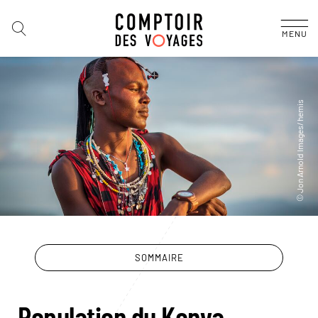
MENU
SOMMAIRE
Population du Kenya