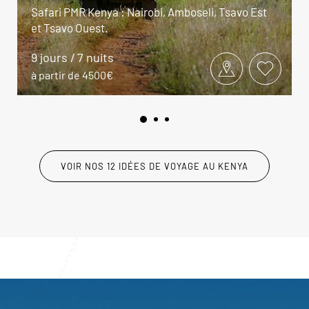
Safari PMR Kenya : Nairobi, Amboseli, Tsavo Est
et Tsavo Ouest.
9 jours / 7 nuits
à partir de 4500€
VOIR NOS 12 IDÉES DE VOYAGE AU KENYA