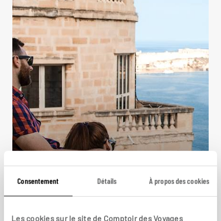
Duo maltais
Consentement
Détails
À propos des cookies
Circuit autotour sur les îles de Malte et Gozo.
7 jours / 6 nuits
Les cookies sur le site de Comptoir des Voyages