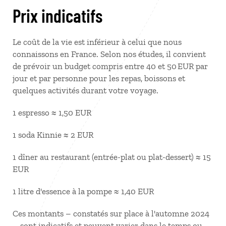
Prix indicatifs
Le coût de la vie est inférieur à celui que nous
connaissons en France. Selon nos études, il convient
de prévoir un budget compris entre 40 et 50 EUR par
jour et par personne pour les repas, boissons et
quelques activités durant votre voyage.
1 espresso ≈ 1,50 EUR
1 soda Kinnie ≈ 2 EUR
1 dîner au restaurant (entrée-plat ou plat-dessert) ≈ 15
EUR
1 litre d'essence à la pompe ≈ 1,40 EUR
Ces montants – constatés sur place à l'automne 2024
– sont indicatifs et peuvent varier dans le temps ou