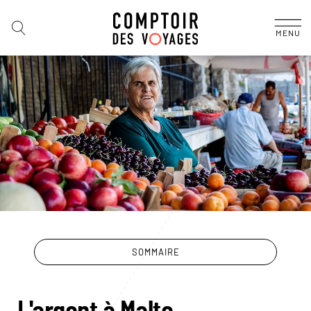
MENU
SOMMAIRE
Le guide Malte
L'argent à Malte