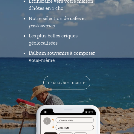
L’itinéraire vers votre maison
d'hôtes en 1 clic
Notre sélection de cafés et
pastizzerias
Les plus belles criques
géolocalisées
L'album souvenirs à composer
vous-même
DÉCOUVRIR LUCIOLE