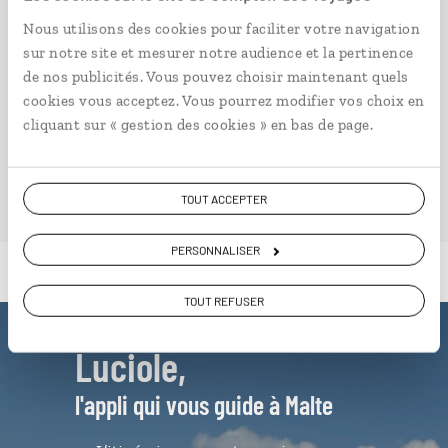
à partir de 1220€
Nous utilisons des cookies pour faciliter votre navigation
sur notre site et mesurer notre audience et la pertinence
de nos publicités. Vous pouvez choisir maintenant quels
cookies vous acceptez. Vous pourrez modifier vos choix en
cliquant sur « gestion des cookies » en bas de page.
VOIR NOS 4 IDÉES DE VOYAGE À MALTE
TOUT ACCEPTER
PERSONNALISER
TOUT REFUSER
Luciole,
l'appli qui vous guide à Malte