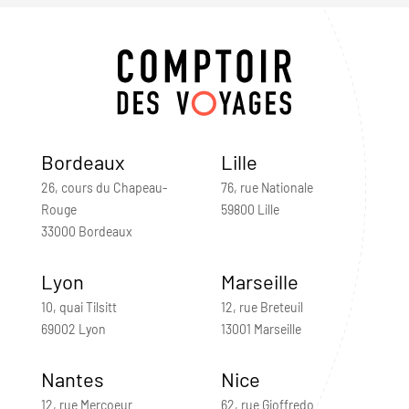
Bordeaux
Lille
26, cours du Chapeau-
76, rue Nationale
Rouge
59800 Lille
33000 Bordeaux
Lyon
Marseille
10, quai Tilsitt
12, rue Breteuil
69002 Lyon
13001 Marseille
Nantes
Nice
12, rue Mercoeur
62, rue Gioffredo