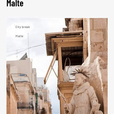
Malte
City break
Malte