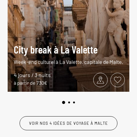
City break à La Valette
Week-end culturel à La Valette, capitale de Malte.
4 jours / 3 nuits
à partir de 730€
VOIR NOS 4 IDÉES DE VOYAGE À MALTE