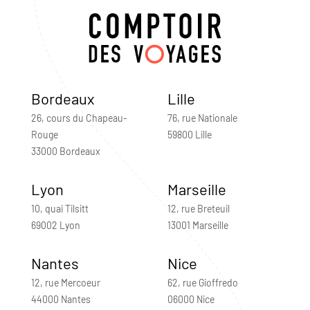
Bordeaux
Lille
26, cours du Chapeau-
76, rue Nationale
Rouge
59800 Lille
33000 Bordeaux
Lyon
Marseille
10, quai Tilsitt
12, rue Breteuil
69002 Lyon
13001 Marseille
Nantes
Nice
12, rue Mercoeur
62, rue Gioffredo
44000 Nantes
06000 Nice