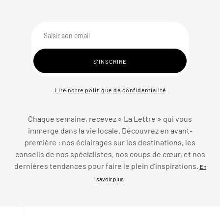
Lire notre politique de confidentialité
Chaque semaine, recevez « La Lettre » qui vous
immerge dans la vie locale. Découvrez en avant-
première : nos éclairages sur les destinations, les
conseils de nos spécialistes, nos coups de cœur, et nos
dernières tendances pour faire le plein d’inspirations.
En
savoir plus