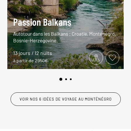
Passion Balkans
Autotour dans les Balkans : Croatie, Monténégro,
Bosnie-Herzégovine.
13 jours / 12 nuits
à partir de 2950€
VOIR NOS 6 IDÉES DE VOYAGE AU MONTÉNÉGRO