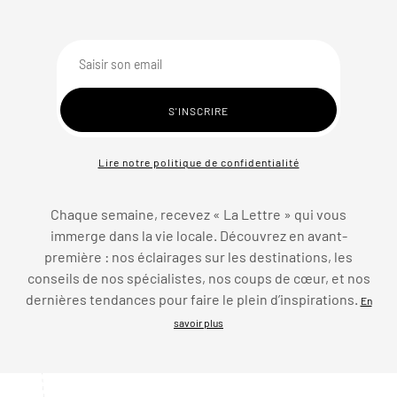
Lire notre politique de confidentialité
Chaque semaine, recevez « La Lettre » qui vous
immerge dans la vie locale. Découvrez en avant-
première : nos éclairages sur les destinations, les
conseils de nos spécialistes, nos coups de cœur, et nos
dernières tendances pour faire le plein d’inspirations.
En
savoir plus