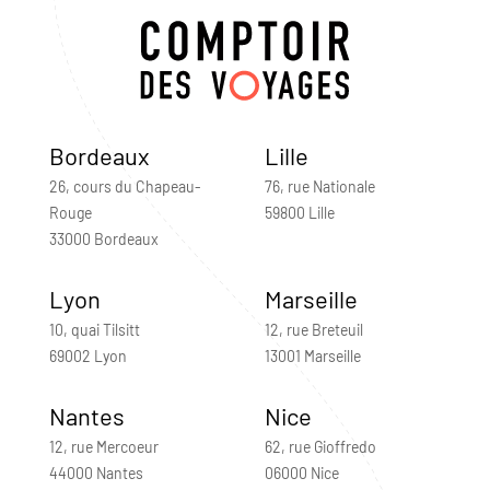
Bordeaux
Lille
26, cours du Chapeau-
76, rue Nationale
Rouge
59800 Lille
33000 Bordeaux
Lyon
Marseille
10, quai Tilsitt
12, rue Breteuil
69002 Lyon
13001 Marseille
Nantes
Nice
12, rue Mercoeur
62, rue Gioffredo
44000 Nantes
06000 Nice