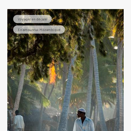
Voyager en décalé
En amoureux Mozambique