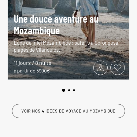
Une douce aventure au
Mozambique
Lune de miel Mozambique : safaris à Gorongosa,
plages de Vilanculos.
11 jours / 8 nuits
à partir de 5900€
VOIR NOS 4 IDÉES DE VOYAGE AU MOZAMBIQUE