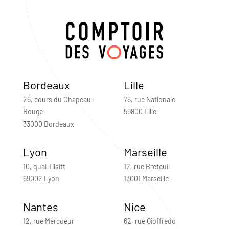
Bordeaux
Lille
26, cours du Chapeau-
76, rue Nationale
Rouge
59800 Lille
33000 Bordeaux
Lyon
Marseille
10, quai Tilsitt
12, rue Breteuil
69002 Lyon
13001 Marseille
Nantes
Nice
12, rue Mercoeur
62, rue Gioffredo