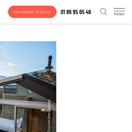
01 86 95 65 46
DEMANDER UN DEVIS
MENU