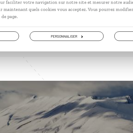
ur faciliter votre navigation sur notre site et mesurer notre audi
ir maintenant quels cookies vous acceptez. Vous pourrez modifier
 de page.
VOIR NOS 9 IDÉES DE VOYAGE EN NOUVELLE-ZÉLANDE
PERSONNALISER