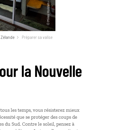
 Zélande
Préparer sa valise
our la Nouvelle
 tous les temps, vous résisterez mieux
écessité que se protéger des coups de
es du Sud. Contre le soleil, pensez à