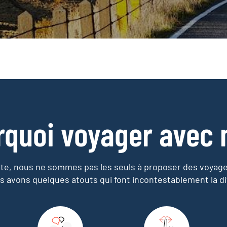
rquoi voyager avec 
e, nous ne sommes pas les seuls à proposer des voyag
s avons quelques atouts qui font incontestablement la di