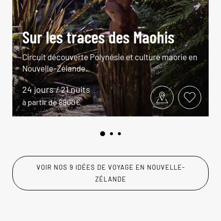
Sur les traces des Maohis
Circuit découverte Polynésie et culture maorie en
Nouvelle-Zélande.
24 jours / 21 nuits
à partir de 8800€
VOIR NOS 9 IDÉES DE VOYAGE EN NOUVELLE-
ZÉLANDE