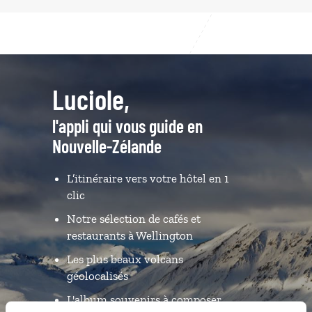
Luciole,
l'appli qui vous guide en
Nouvelle-Zélande
L’itinéraire vers votre hôtel en 1
clic
Notre sélection de cafés et
restaurants à Wellington
Les plus beaux volcans
géolocalisés
L'album souvenirs à composer