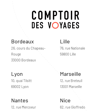
Bordeaux
Lille
26, cours du Chapeau-
76, rue Nationale
Rouge
59800 Lille
33000 Bordeaux
Lyon
Marseille
10, quai Tilsitt
12, rue Breteuil
69002 Lyon
13001 Marseille
Nantes
Nice
12, rue Mercoeur
62, rue Gioffredo