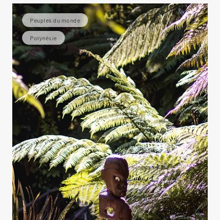
Peuples du monde
Polynésie