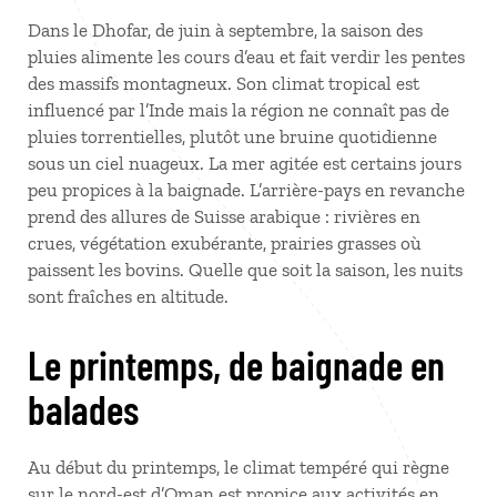
Dans le Dhofar, de juin à septembre, la saison des
pluies alimente les cours d’eau et fait verdir les pentes
des massifs montagneux. Son climat tropical est
influencé par l’Inde mais la région ne connaît pas de
pluies torrentielles, plutôt une bruine quotidienne
sous un ciel nuageux. La mer agitée est certains jours
peu propices à la baignade. L’arrière-pays en revanche
prend des allures de Suisse arabique : rivières en
crues, végétation exubérante, prairies grasses où
paissent les bovins. Quelle que soit la saison, les nuits
sont fraîches en altitude.
Le printemps, de baignade en
balades
Au début du printemps, le climat tempéré qui règne
sur le nord-est d’Oman est propice aux activités en