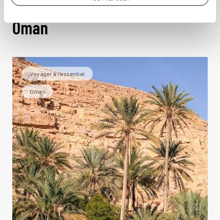
Idées de voyage à
Oman
Voyager à l’essentiel
Oman