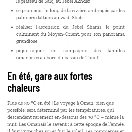
le plateau de Saiq, au Jebel Akhdar
se promener le long de la rivière ombragée par les
palmiers dattiers au wadi Shab
réaliser l’ascension du Jebel Shams, le point
culminant du Moyen-Orient, pour son panorama
grandiose
pique-niquer en compagnie des familles
omanaises au bord du bassin de Tanuf
En été, gare aux fortes
chaleurs
Plus de 50 °C en été ! Le voyage à Oman, bien que
possible, sera déterminé par les températures, qui
descendent rarement en-dessous des 30 °C – même la
nuit. Les Omanais le savent : à cette époque de l’année,
il faut vivre chez soi et fuir le soleil. Les commerces et