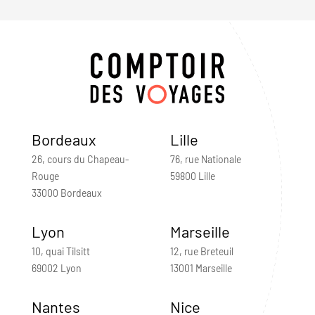
Bordeaux
Lille
26, cours du Chapeau-
76, rue Nationale
Rouge
59800 Lille
33000 Bordeaux
Lyon
Marseille
10, quai Tilsitt
12, rue Breteuil
69002 Lyon
13001 Marseille
Nantes
Nice