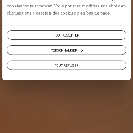
cookies vous acceptez. Vous pourrez modifier vos choix en
cliquant sur « gestion des cookies » en bas de page.
Voir les 62 avis sur les voyages à Oman
TOUT ACCEPTER
VOIR LA GALERIE PHOTOS
PERSONNALISER
TOUT REFUSER