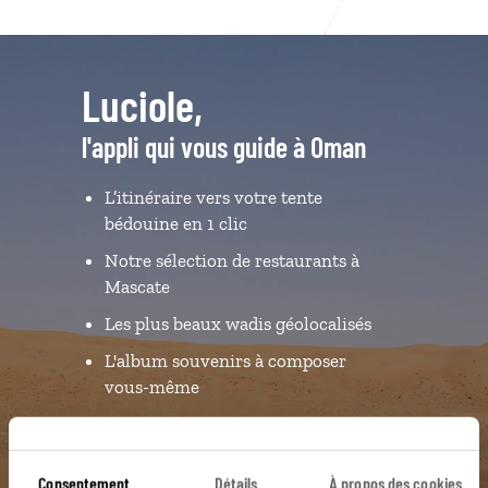
Luciole,
l'appli qui vous guide à Oman
L’itinéraire vers votre tente
bédouine en 1 clic
Notre sélection de restaurants à
Mascate
Les plus beaux wadis géolocalisés
L'album souvenirs à composer
vous-même
DÉCOUVRIR LUCIOLE
Consentement
Détails
À propos des cookies