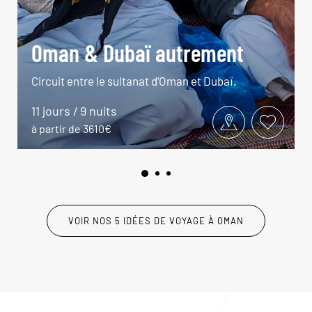
Oman & Dubaï autrement
Circuit entre le sultanat d’Oman et Dubaï.
11 jours / 9 nuits
à partir de 3610€
VOIR NOS 5 IDÉES DE VOYAGE À OMAN