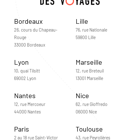
Bordeaux
Lille
26, cours du Chapeau-
76, rue Nationale
Rouge
59800 Lille
33000 Bordeaux
Lyon
Marseille
10, quai Tilsitt
12, rue Breteuil
69002 Lyon
13001 Marseille
Nantes
Nice
12, rue Mercoeur
62, rue Gioffredo
44000 Nantes
06000 Nice
Paris
Toulouse
2 au 18 rue Saint-Victor
43, rue Peyrolières