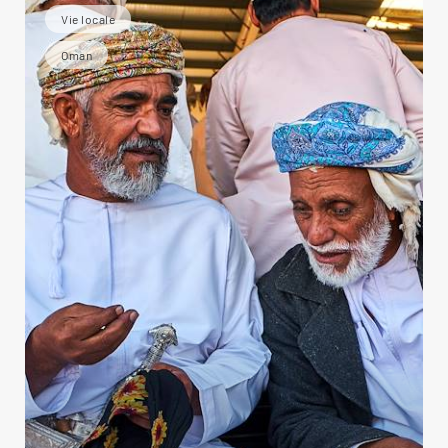
Vie locale
Oman