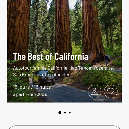
The Best of California
Autotour famille Californie : lac Tahoe, Yosemite,
San Francisco, Los Angeles…
15 jours / 13 nuits
à partir de 2300€