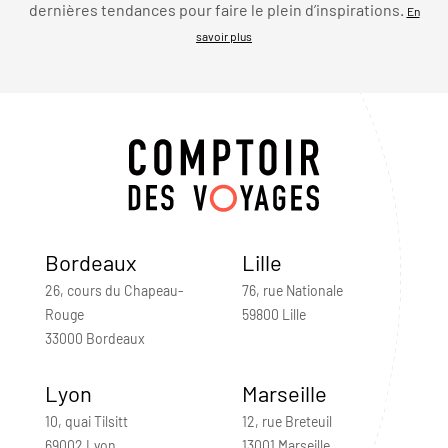
dernières tendances pour faire le plein d’inspirations.
En
savoir plus
Bordeaux
Lille
26, cours du Chapeau-
76, rue Nationale
Rouge
59800 Lille
33000 Bordeaux
Lyon
Marseille
10, quai Tilsitt
12, rue Breteuil
69002 Lyon
13001 Marseille