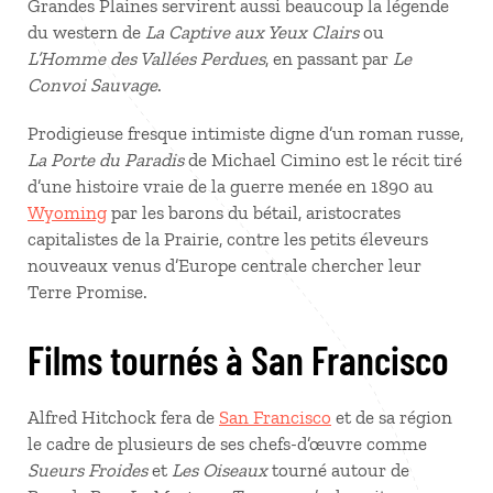
Grandes Plaines servirent aussi beaucoup la légende
du western de
La Captive aux Yeux Clairs
ou
L’Homme des Vallées Perdues
, en passant par
Le
Convoi Sauvage
.
Prodigieuse fresque intimiste digne d’un roman russe,
La Porte du Paradis
de Michael Cimino est le récit tiré
d’une histoire vraie de la guerre menée en 1890 au
Wyoming
par les barons du bétail, aristocrates
capitalistes de la Prairie, contre les petits éleveurs
nouveaux venus d’Europe centrale chercher leur
Terre Promise.
Films tournés à San Francisco
Alfred Hitchock fera de
San Francisco
et de sa région
le cadre de plusieurs de ses chefs-d’œuvre comme
Sueurs Froides
et
Les Oiseaux
tourné autour de