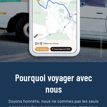
Pourquoi voyager avec
nous
Soyons honnête, nous ne sommes pas les seuls
à proposer des voyages sur mesure,
mais nous