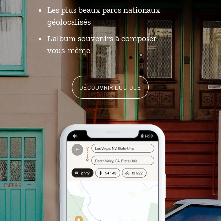
Les plus beaux parcs nationaux
géolocalisés
L'album souvenirs à composer
vous-même
DÉCOUVRIR LUCIOLE