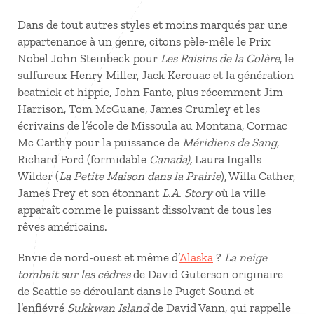
Dans de tout autres styles et moins marqués par une
appartenance à un genre, citons pèle-mêle le Prix
Nobel John Steinbeck pour
Les Raisins de la Colère
, le
sulfureux Henry Miller, Jack Kerouac et la génération
beatnick et hippie, John Fante, plus récemment Jim
Harrison, Tom McGuane, James Crumley et les
écrivains de l’école de Missoula au Montana, Cormac
Mc Carthy pour la puissance de
Méridiens de Sang
,
Richard Ford (formidable
Canada),
Laura Ingalls
Wilder (
La Petite Maison dans la Prairie
), Willa Cather,
James Frey et son étonnant
L.A. Story
où la ville
apparaît comme le puissant dissolvant de tous les
rêves américains.
Envie de nord-ouest et même d’
Alaska
?
La neige
tombait sur les cèdres
de David Guterson originaire
de Seattle se déroulant dans le Puget Sound et
l’enfiévré
Sukkwan Island
de David Vann, qui rappelle