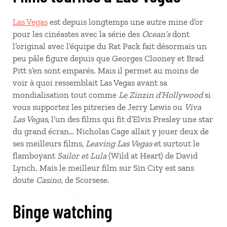
Las Vegas
est depuis longtemps une autre mine d’or
pour les cinéastes avec la série des
Ocean’s
dont
l’original avec l’équipe du Rat Pack fait désormais un
peu pâle figure depuis que Georges Clooney et Brad
Pitt s’en sont emparés. Mais il permet au moins de
voir à quoi ressemblait Las Vegas avant sa
mondialisation tout comme
Le Zinzin d’Hollywood
si
vous supportez les pitreries de Jerry Lewis ou
Viva
Las Vegas
, l’un des films qui fit d’Elvis Presley une star
du grand écran… Nicholas Cage allait y jouer deux de
ses meilleurs films,
Leaving Las Vegas
et surtout le
flamboyant
Sailor et Lula
(Wild at Heart) de David
Lynch. Mais le meilleur film sur Sin City est sans
doute
Casino,
de Scorsese.
Binge watching