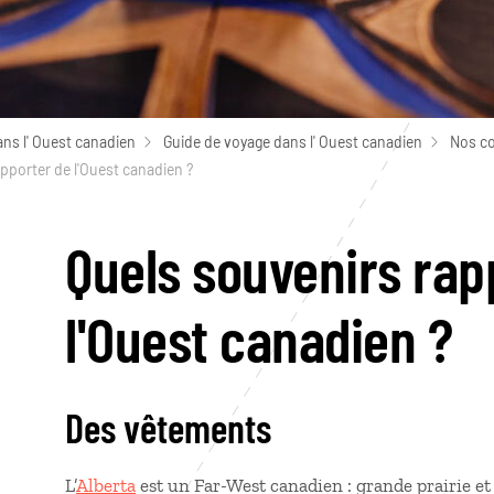
ns l' Ouest canadien
Guide de voyage dans l' Ouest canadien
Nos co
pporter de l'Ouest canadien ?
Quels souvenirs rap
l'Ouest canadien ?
Des vêtements
L’
Alberta
est un Far-West canadien : grande prairie et