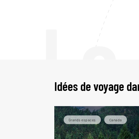
Le
Idées de voyage da
Grands espaces
Canada