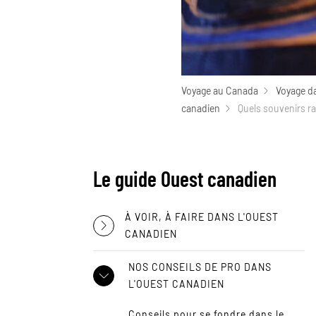
Voyage au Canada
Voyage da
canadien
Quels souvenirs ra
Le guide Ouest canadien
À VOIR, À FAIRE DANS L'OUEST
CANADIEN
NOS CONSEILS DE PRO DANS
L'OUEST CANADIEN
Conseils pour se fondre dans le