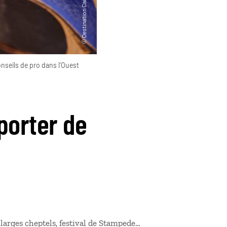
nseils de pro dans l'Ouest
porter de
 larges cheptels, festival de Stampede…