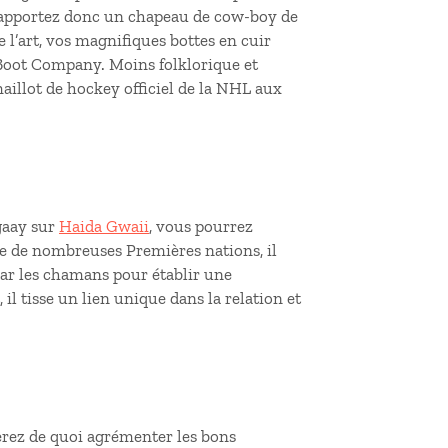
Rapportez donc un chapeau de cow-boy de
e l’art, vos magnifiques bottes en cuir
a Boot Company. Moins folklorique et
maillot de hockey officiel de la NHL aux
gaay sur
Haida Gwaii
, vous pourrez
re de nombreuses Premières nations, il
 par les chamans pour établir une
, il tisse un lien unique dans la relation et
erez de quoi agrémenter les bons