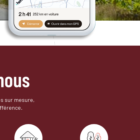
nous
es sur mesure,
fférence.