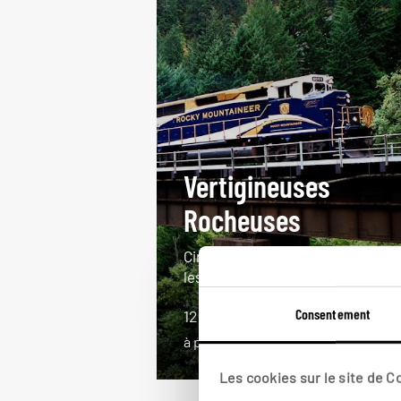
Vertigineuses
Rocheuses
Circuit en voiture et en train dans
les Rocheuses canadiennes.
Consentement
12 jours / 10 nuits
à partir de 4500€
Les cookies sur le site de 