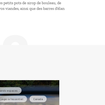
s petits pots de sirop de bouleau, de
de
s viandes, ainsi que des barres d’élan
rands espaces
yager à l’essentiel
Canada