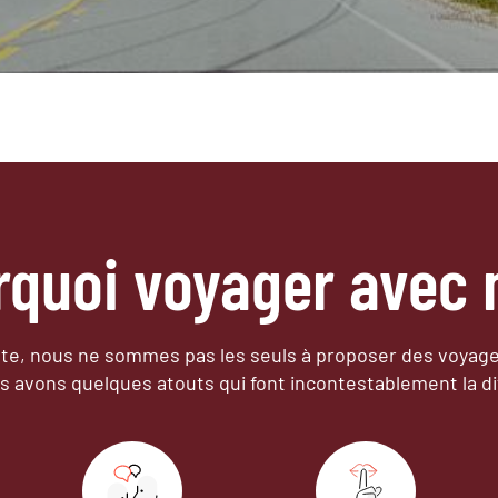
rquoi voyager avec 
e, nous ne sommes pas les seuls à proposer des voyag
s avons quelques atouts qui font incontestablement la di