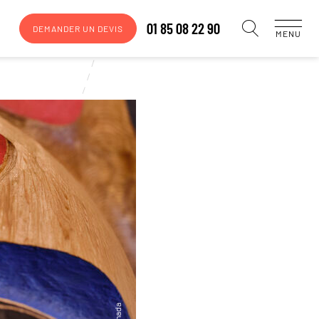
01 85 08 22 90
DEMANDER UN DEVIS
MENU