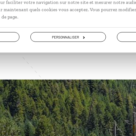
ur faciliter votre navigation sur notre site et mesurer notre audi
ir maintenant quels cookies vous acceptez. Vous pourrez modifier
 de page.
VOIR NOS 11 IDÉES DE VOYAGE DANS L' OUEST CANADIEN
PERSONNALISER