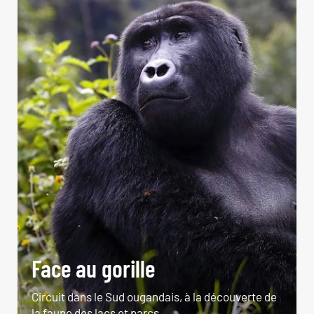
Face au gorille
Circuit dans le Sud ougandais, à la découverte de
la faune des lacs et parcs.