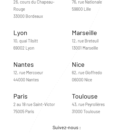
26, cours du Chapeau-
76, rue Nationale
Rouge
59800 Lille
33000 Bordeaux
Lyon
Marseille
10, quai Tilsitt
12, rue Breteuil
69002 Lyon
13001 Marseille
Nantes
Nice
12, rue Mercoeur
62, rue Gioffredo
44000 Nantes
06000 Nice
Paris
Toulouse
2 au 18 rue Saint-Victor
43, rue Peyrolières
75005 Paris
31000 Toulouse
Suivez-nous :