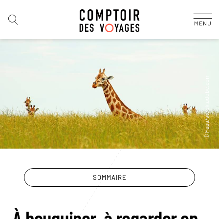
MENU
SOMMAIRE
À bouquiner, à regarder en