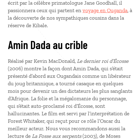
écrit par la célèbre primatologue Jane Goodhall, il
passionnera ceux qui partent en
voyage en Ouganda
, à
la découverte de nos sympathiques cousins dans la
réserve de Kibale.
Amin Dada au crible
Réalisé par Kevin MacDonald,
Le dernier roi d’Écosse
(2006) montre la façon dont Amin Dada, qui s’était
présenté d’abord aux Ougandais comme un libérateur
du joug britannique, a tourné casaque en quelques
mois pour devenir un des dictateurs les plus sanglants
d’Afrique. La folie et la mégalomanie du personnage,
qui s’était auto-proclamé roi d’Écosse, sont
hallucinantes. Le film est servi par l’interprétation de
Forest Whitaker, qui reçut pour ce rôle l’Oscar du
meilleur acteur. Nous vous recommandons aussi la
lecture de
La Fosse aux serpents
(2003), de Moses