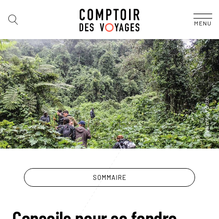
MENU
SOMMAIRE
Conseils pour se fondre