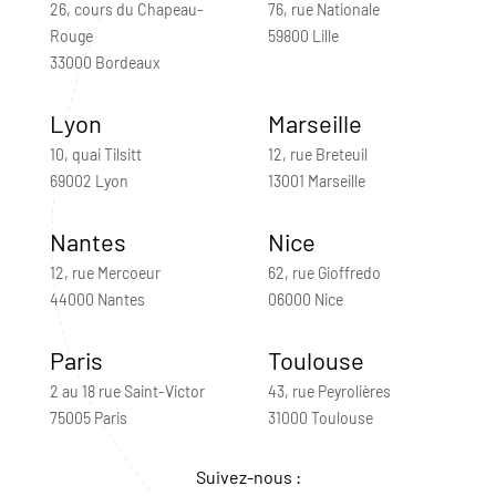
26, cours du Chapeau-
76, rue Nationale
Rouge
59800 Lille
33000 Bordeaux
Lyon
Marseille
10, quai Tilsitt
12, rue Breteuil
69002 Lyon
13001 Marseille
Nantes
Nice
12, rue Mercoeur
62, rue Gioffredo
44000 Nantes
06000 Nice
Paris
Toulouse
2 au 18 rue Saint-Victor
43, rue Peyrolières
75005 Paris
31000 Toulouse
Suivez-nous :