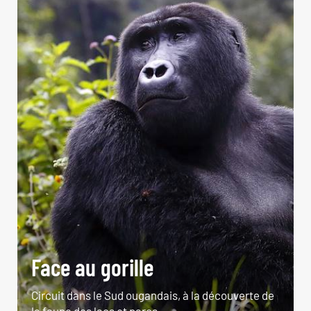
Face au gorille
Circuit dans le Sud ougandais, à la découverte de
la faune des lacs et parcs.