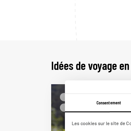
Idées de voyage e
Faune & safari
Consentement
Voyage d'une vie
Ouganda
Les cookies sur le site de 