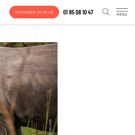
01 85 08 10 47
DEMANDER UN DEVIS
MENU