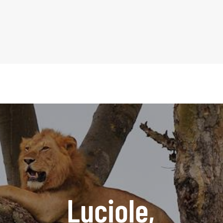
Luciole,