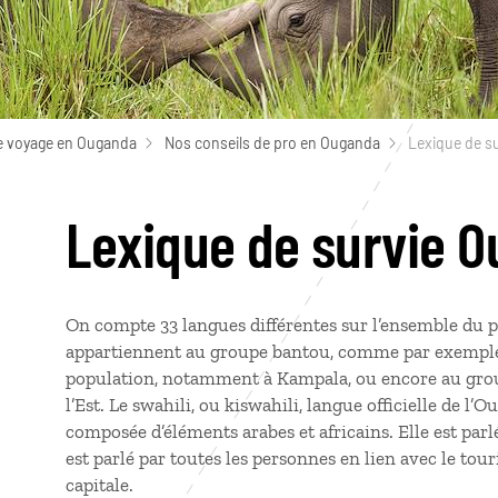
e voyage en Ouganda
Nos conseils de pro en Ouganda
Lexique de s
Lexique de survie 
On compte 33 langues différentes sur l’ensemble du pa
appartiennent au groupe bantou, comme par exemple l
population, notamment à Kampala, ou encore au grou
l’Est. Le swahili, ou kiswahili, langue officielle de 
composée d’éléments arabes et africains. Elle est parl
est parlé par toutes les personnes en lien avec le tou
capitale.