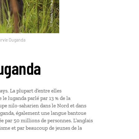
urvie Ouganda
Ouganda
ys. La plupart d’entre elles
e luganda parlé par 13 % de la
pe nilo-saharien dans le Nord et dans
l’Ouganda, également une langue bantoue
ée par 50 millions de personnes. L’anglais
risme et par beaucoup de jeunes de la