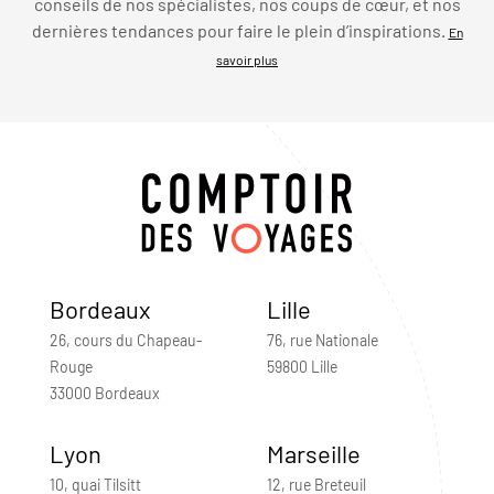
conseils de nos spécialistes, nos coups de cœur, et nos
dernières tendances pour faire le plein d’inspirations.
En
savoir plus
Bordeaux
Lille
26, cours du Chapeau-
76, rue Nationale
Rouge
59800 Lille
33000 Bordeaux
Lyon
Marseille
10, quai Tilsitt
12, rue Breteuil