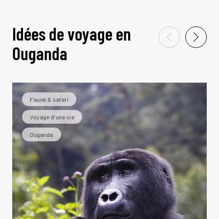
Idées de voyage en
Ouganda
Faune & safari
Voyage d'une vie
Ouganda