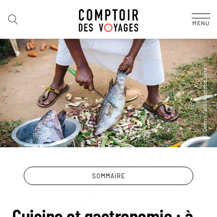
MENU
SOMMAIRE
Cuisine et gastronomie : à