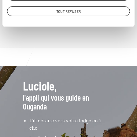
TOUT REFUSER
VOIR NOS 2 IDÉES DE VOYAGE EN OUGANDA
Luciole,
l'appli qui vous guide en
Ouganda
L’itinéraire vers votre lodge en 1
clic