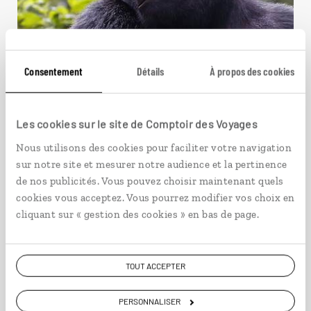
Consentement
Détails
À propos des cookies
Les cookies sur le site de Comptoir des Voyages
Nous utilisons des cookies pour faciliter votre navigation
Face au gorille
sur notre site et mesurer notre audience et la pertinence
de nos publicités. Vous pouvez choisir maintenant quels
Circuit dans le Sud ougandais, à la découverte de
cookies vous acceptez. Vous pourrez modifier vos choix en
la faune des lacs et parcs.
cliquant sur « gestion des cookies » en bas de page.
9 jours / 7 nuits
à partir de 3950€
TOUT ACCEPTER
PERSONNALISER