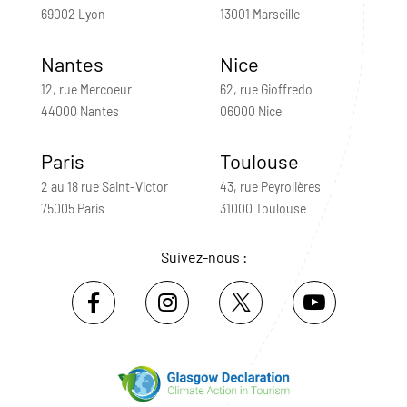
69002 Lyon
13001 Marseille
Nantes
Nice
12, rue Mercoeur
62, rue Gioffredo
44000 Nantes
06000 Nice
Paris
Toulouse
2 au 18 rue Saint-Victor
43, rue Peyrolières
75005 Paris
31000 Toulouse
Suivez-nous :