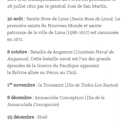
28 juillet 1821 par le général José de San Martín.
30 août
: Sainte-Rose de Lima (
Santa Rosa de Lima
). La
première sainte du Nouveau Monde et sainte
patronne de la ville de Lima (1586-1617) est canonisée
en 1671.
8 octobre
: Bataille de Angamos (
Combate Naval de
Angamos
). Cette bataille naval est l'un des grands
épisodes de la Guerre du Pacifique opposant
la Bolivie alliée au Pérou au Chili.
er
1
novembre
: la Toussaint (
Día de Todos Los Santos
)
8 décembre
: Immaculée Conception (
Día de la
Inmaculada Concepción
)
25 décembre
: Noël