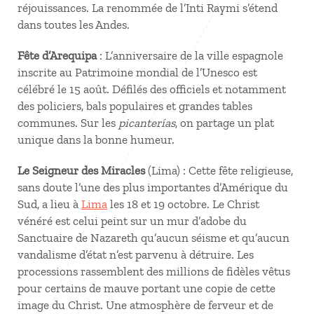
réjouissances. La renommée de l’Inti Raymi s’étend
dans toutes les Andes.
Fête d’Arequipa
: L’anniversaire de la ville espagnole
inscrite au Patrimoine mondial de l’Unesco est
célébré le 15 août. Défilés des officiels et notamment
des policiers, bals populaires et grandes tables
communes. Sur les
picanterías
, on partage un plat
unique dans la bonne humeur.
Le Seigneur des Miracles
(Lima) : Cette fête religieuse,
sans doute l’une des plus importantes d’Amérique du
Sud, a lieu à
Lima
les 18 et 19 octobre. Le Christ
vénéré est celui peint sur un mur d’adobe du
Sanctuaire de Nazareth qu’aucun séisme et qu’aucun
vandalisme d’état n’est parvenu à détruire. Les
processions rassemblent des millions de fidèles vêtus
pour certains de mauve portant une copie de cette
image du Christ. Une atmosphère de ferveur et de