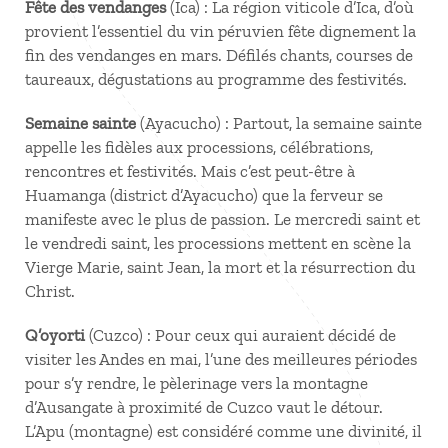
Fête des vendanges
(Ica) : La région viticole d’Ica, d’où
provient l’essentiel du vin péruvien fête dignement la
fin des vendanges en mars. Défilés chants, courses de
taureaux, dégustations au programme des festivités.
Semaine sainte
(Ayacucho) : Partout, la semaine sainte
appelle les fidèles aux processions, célébrations,
rencontres et festivités. Mais c’est peut-être à
Huamanga (district d’Ayacucho) que la ferveur se
manifeste avec le plus de passion. Le mercredi saint et
le vendredi saint, les processions mettent en scène la
Vierge Marie, saint Jean, la mort et la résurrection du
Christ.
Q’oyorti
(Cuzco) : Pour ceux qui auraient décidé de
visiter les Andes en mai, l’une des meilleures périodes
pour s’y rendre, le pèlerinage vers la montagne
d’Ausangate à proximité de Cuzco vaut le détour.
L’Apu (montagne) est considéré comme une divinité, il