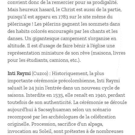
convient donc de la remercier pour sa prodigalité.
Mais heureux hasard, le Christ est aussi de la partie,
puisqu’il est apparu en 1783 sur le site même du
pèlerinage ! Les pèlerins gagnent les sommets dans
des habits colorés encouragés par les chants et les
danses. Un gigantesque campement s’organise en
altitude. Il est d’usage de faire bénir à l’église une
représentation miniature de son rêve (maisons, livres
pour les étudiants, camions, etc.).
Inti Raymi
(Cuzco) : Historiquement, la plus
importante cérémonie précolombienne, Inti Raymi
saluait le 24 juin l’entrée dans un nouveau cycle de
saisons. Interdite en 1535, elle renaît en 1940, perdant
toutefois de son authenticité. La cérémonie se déroule
aujourd’hui à Sacsayhuaman selon un scénario
recomposé par les archéologues de la célébration
originelle. Procession, sacrifice d’un alpaga,
invocation au Soleil, sont prétextes à de nombreuses