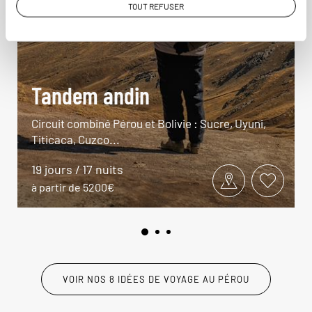
TOUT REFUSER
Tandem andin
Circuit combiné Pérou et Bolivie : Sucre, Uyuni,
Titicaca, Cuzco...
19 jours / 17 nuits
à partir de 5200€
VOIR NOS 8 IDÉES DE VOYAGE AU PÉROU