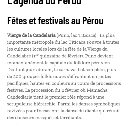
Fêtes et festivals au Pérou
Vierge de la Candelaria
(Puno, lac Titicaca) : La plus
importante métropole du lac Titicaca s’ouvre à toutes
les cultures locales lors de la fête de la Vierge du
re
Candelabre (1
quinzaine de février). Puno devient
momentanément la capitale du folklore péruvien.
Dix-huit jours durant, le carnaval bat son plein, plus
de 200 groupes folkloriques s’affrontent en joutes
pacifiques, hautes en couleurs au cours de processions
festives. La procession du 2 février où Mamacha
Candedlaria tient le premier rôle répond à une
scrupuleuse hiérarchie. Parmi les danses symboliques
ravivées pour l’occasion : la danse du diable qui réunit
des danseurs masqués et terrifiants.