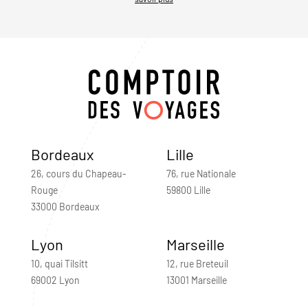
Bordeaux
Lille
26, cours du Chapeau-
76, rue Nationale
Rouge
59800 Lille
33000 Bordeaux
Lyon
Marseille
10, quai Tilsitt
12, rue Breteuil
69002 Lyon
13001 Marseille