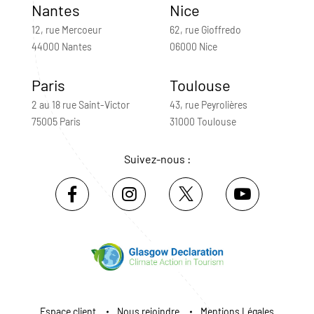
Nantes
Nice
12, rue Mercoeur
62, rue Gioffredo
44000 Nantes
06000 Nice
Paris
Toulouse
2 au 18 rue Saint-Victor
43, rue Peyrolières
75005 Paris
31000 Toulouse
Suivez-nous :
Espace client
Nous rejoindre
Mentions Légales