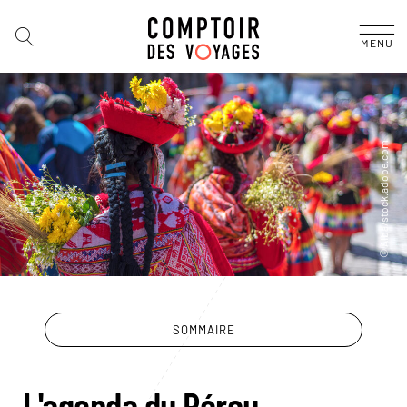
MENU
SOMMAIRE
L'agenda du Pérou