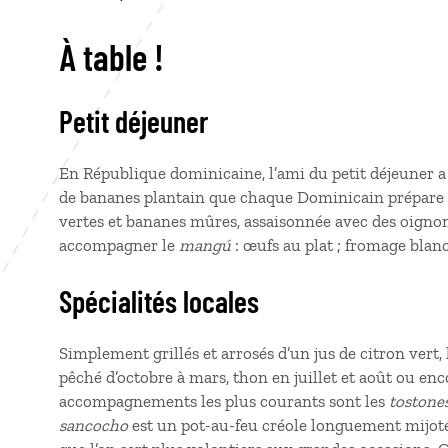
À table !
Petit déjeuner
En République dominicaine, l’ami du petit déjeuner
de bananes plantain que chaque Dominicain prépare 
vertes et bananes mûres, assaisonnée avec des oignon
accompagner le
mangú
: œufs au plat ; fromage blanc
Spécialités locales
Simplement grillés et arrosés d’un jus de citron vert,
pêché d’octobre à mars, thon en juillet et août ou enc
accompagnements les plus courants sont les
tostone
sancocho
est un pot-au-feu créole longuement mijoté,