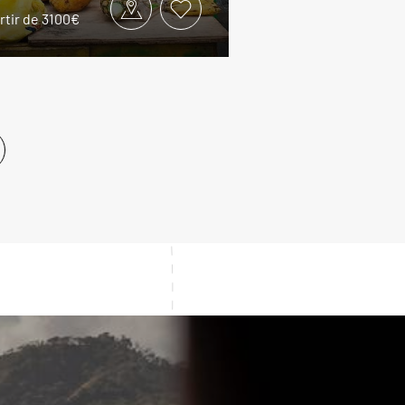
rtir de 3100€