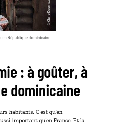
ro en République dominicaine
ie : à goûter, à
ue dominicaine
eurs habitants. C’est qu’en
ussi important qu’en France. Et la