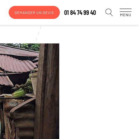
01 84 74 99 40
DEMANDER UN DEVIS
MENU