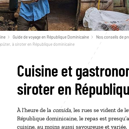
ine
Guide de voyage en République Dominicaine
Nos conseils de p
goûter, à siroter en République dominicaine
Cuisine et gastronom
siroter en Républiq
À l’heure de la
comida
, les rues se vident de l
République dominicaine, le repas est presqu’a
cuisine, au moins aussi savoureuse et variée.