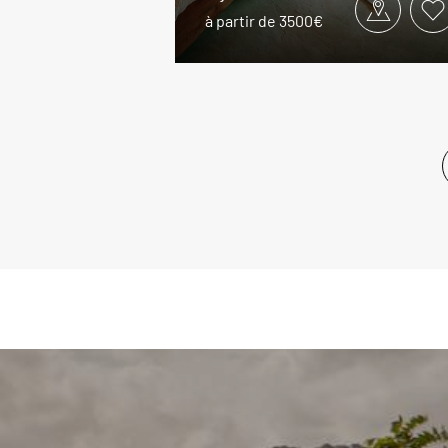
à partir de 3500€