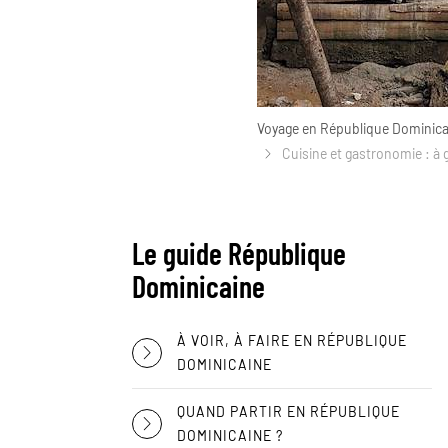
Voyage en République Dominica
Cuisine et gastronomie : à 
Le guide République
Dominicaine
À VOIR, À FAIRE EN RÉPUBLIQUE
DOMINICAINE
QUAND PARTIR EN RÉPUBLIQUE
DOMINICAINE ?