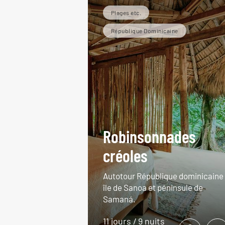
Plages etc.
République Dominicaine
Robinsonnades
créoles
Autotour République dominicaine 
île de Sanoa et péninsule de
Samaná.
11 jours / 9 nuits