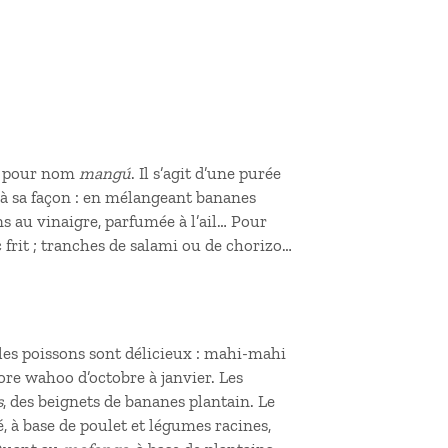
 a pour nom
mangú
. Il s’agit d’une purée
à sa façon : en mélangeant bananes
s au vinaigre, parfumée à l’ail… Pour
 frit ; tranches de salami ou de chorizo…
 les poissons sont délicieux : mahi-mahi
ore wahoo d’octobre à janvier. Les
s
, des beignets de bananes plantain. Le
 à base de poulet et légumes racines,