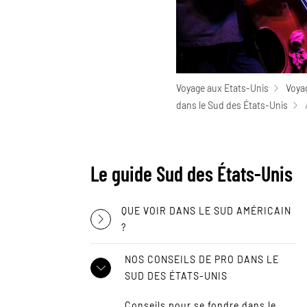
Voyage aux Etats-Unis
Voya
dans le Sud des États-Unis
Le guide Sud des États-Unis
QUE VOIR DANS LE SUD AMÉRICAIN
?
NOS CONSEILS DE PRO DANS LE
SUD DES ÉTATS-UNIS
Conseils pour se fondre dans le