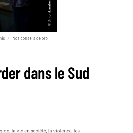
nis
Nos conseils de pro
rder dans le Sud
ion, la vie en société, la violence, les