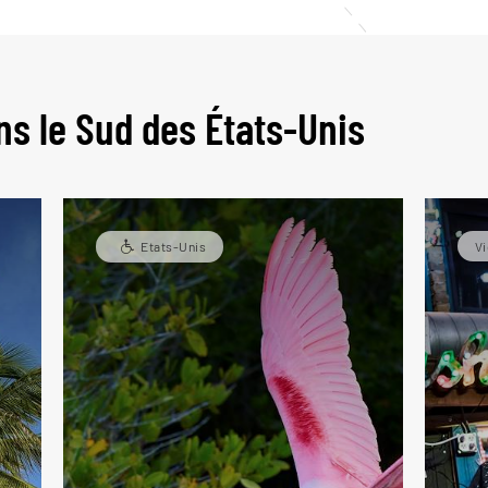
ns le Sud des États-Unis
Etats-Unis
Vi