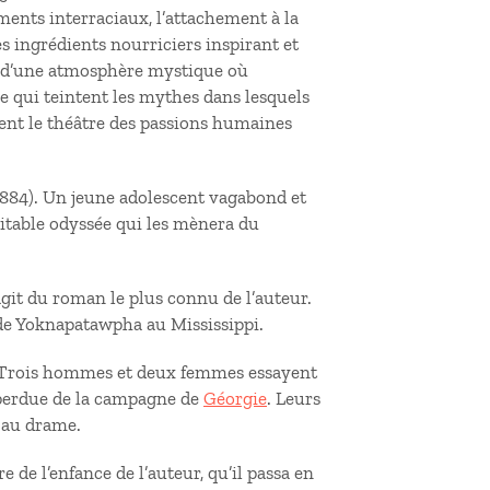
ments interraciaux, l’attachement à la
s ingrédients nourriciers inspirant et
ée d’une atmosphère mystique où
 qui teintent les mythes dans lesquels
vient le théâtre des passions humaines
884). Un jeune adolescent vagabond et
ritable odyssée qui les mènera du
agit du roman le plus connu de l’auteur.
 de Yoknapatawpha au Mississippi.
. Trois hommes et deux femmes essayent
e perdue de la campagne de
Géorgie
. Leurs
 au drame.
 de l’enfance de l’auteur, qu’il passa en