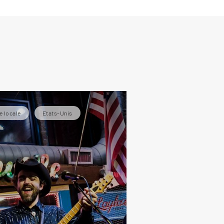
e locale
Etats-Unis