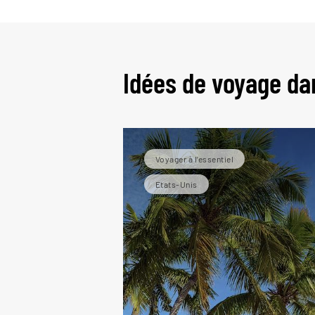
Idées de voyage da
Voyager à l’essentiel
Etats-Unis