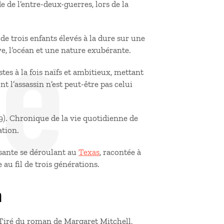
 de l’entre-deux-guerres, lors de la
de
de trois enfants élevés à la dure sur une
ve, l’océan et une nature exubérante.
stes à la fois naïfs et ambitieux, mettant
t l’assassin n’est peut-être pas celui
). Chronique de la vie quotidienne de
ation.
ssante se déroulant au
Texas
, racontée à
 au fil de trois générations.
n
 Tiré du roman de Margaret Mitchell,