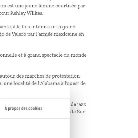
Hara est une jeune femme courtisée par
 pour Ashley Wilkes.
te, à la fois intimiste et à grand
nio de Valero par l’armée mexicaine en
ionnelle et à grand spectacle du monde
 autour des marches de protestation
une localité de l’Alabama à l’ouest de
019). L’amitié entre un pianiste de jazz
À propos des cookies
ony Lup, partis en tournée dans le Sud