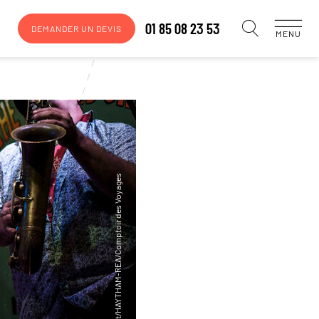
01 85 08 23 53
DEMANDER UN DEVIS
MENU