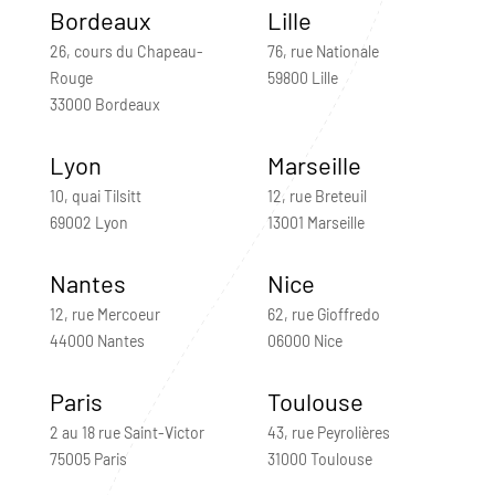
Bordeaux
Lille
26, cours du Chapeau-
76, rue Nationale
Rouge
59800 Lille
33000 Bordeaux
Lyon
Marseille
10, quai Tilsitt
12, rue Breteuil
69002 Lyon
13001 Marseille
Nantes
Nice
12, rue Mercoeur
62, rue Gioffredo
44000 Nantes
06000 Nice
Paris
Toulouse
2 au 18 rue Saint-Victor
43, rue Peyrolières
75005 Paris
31000 Toulouse