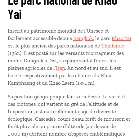
Yai
Inscrit au patrimoine mondial de l’Unesco et
facilement accessible depuis
Bangkok
, le parc
Khao Yai
est le plus ancien des parcs nationaux de
Thaïlande
(1962). Il est posté sur les versants montagneux des
monts Dongrek à l’est, surplombant à l’ouest les
plaines agricoles de l’
Isan
. Au nord et au sud, il est
borné respectivement par les chaînes du Khao
Kamphaeng et du Khao Laem (1351 m).
Sa position géographique fait sa richesse. La variété
des biotopes, qui varient au gré de l’altitude et de
l’exposition, est naturellement gage de diversité
écologique. Cascades, cours d’eau, forêt de mousson et
forêt pluviale ou prairie d’altitude (au-dessus de
1 000 m) abritent nombre d’espèces emblématiques