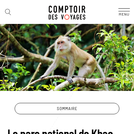
MENU
SOMMAIRE
Le parc national de Khao