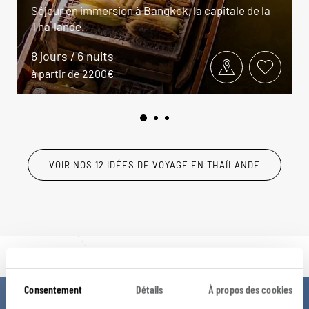
Séjour en immersion à Bangkok, la capitale de la
Thaïlande.
8 jours / 6 nuits
à partir de 2200€
VOIR NOS 12 IDÉES DE VOYAGE EN THAÏLANDE
Consentement
Détails
À propos des cookies