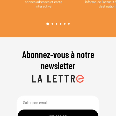
bonnes adresses et carte
informe de l’actualit
interactive
destination
Abonnez-vous à notre
newsletter