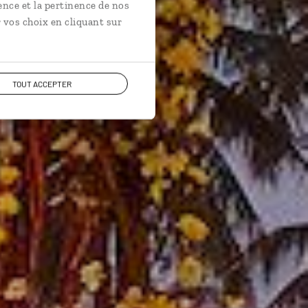
ence et la pertinence de nos
 vos choix en cliquant sur
TOUT ACCEPTER