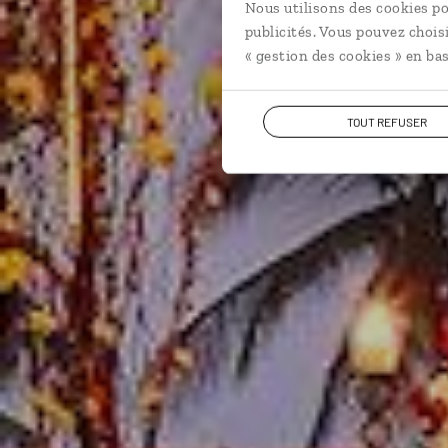
Nous utilisons des cookies po
publicités. Vous pouvez chois
« gestion des cookies » en bas
TOUT REFUSER