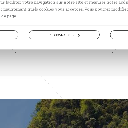
ur faciliter votre navigation sur notre site et mesurer notre audi
à partir de 2350€
à pa
ir maintenant quels cookies vous acceptez. Vous pourrez modifier
 de page.
PERSONNALISER
VOIR NOS 12 IDÉES DE VOYAGE EN THAÏLANDE