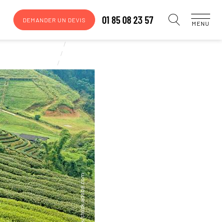
01 85 08 23 57
DEMANDER UN DEVIS
MENU