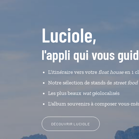
Luciole,
l'appli qui vous gui
L’itinéraire vers votre
float house
en 1 cl
Notre sélection de stands de
street food
Les plus beaux
wat
géolocalisés
L'album souvenirs à composer vous-m
DÉCOUVRIR LUCIOLE