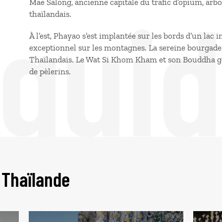
 gui
Mae Salong, ancienne capitale du trafic d’opium, arb
thaïlandais.
À l’est, Phayao s’est implantée sur les bords d’un la
exceptionnel sur les montagnes. La sereine bourgade e
Thaïlandais. Le Wat Si Khom Kham et son Bouddha gé
de pèlerins.
 Thaïlande