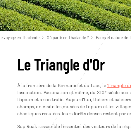
de voyage en Thaïlande
Où partir en Thaïlande ?
Parcs et nature de 
Le Triangle d'Or
À la frontière de la Birmanie et du Laos, le
Triangle d’
e
fascination. Fascination et même, du XIX
siècle aux 
l’opium et à son trafic. Aujourd’hui, théiers et caféie
champs, on visite les musées de l’opium et les villag
chaotiques reculées, leurs forêts denses restent par 
Sop Ruak rassemble l’essentiel des visiteurs de la régi