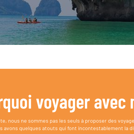
rquoi voyager avec 
e, nous ne sommes pas les seuls à proposer des voyag
s avons quelques atouts qui font incontestablement la di