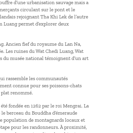
souffre d’une urbanisation sauvage mais a
erçants circulant sur le pont et le
landais rejoignant Tha Khi Lek de l’autre
ham Luang permet d’explorer deux
ng. Ancien fief du royaume du Lan Na,
ée. Les ruines du Wat Chedi Luang, Wat
ns du musée national témoignent d’un art
qui rassemble les communautés
amment connue pour ses poissons-chats
n plat renommé.
 été fondée en 1262 par le roi Mengrai. La
té le berceau du Bouddha d’émeraude
 population de montagnards locaux et
 étape pour les randonneurs. À proximité,