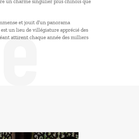
de
ore un charme singulier plus chinois que
c immense et jouit d’un panorama
st un lieu de villégiature apprécié des
ant attirent chaque année des milliers