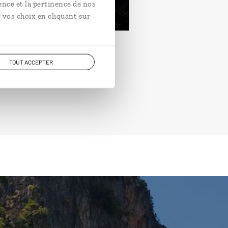
ence et la pertinence de nos
rtir de 3200€
 vos choix en cliquant sur
TOUT ACCEPTER