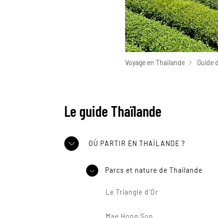
Voyage en Thaïlande
Guide 
Le guide Thaïlande
OÙ PARTIR EN THAÏLANDE ?
Parcs et nature de Thailande
Le Triangle d'Or
Mae Hong Son