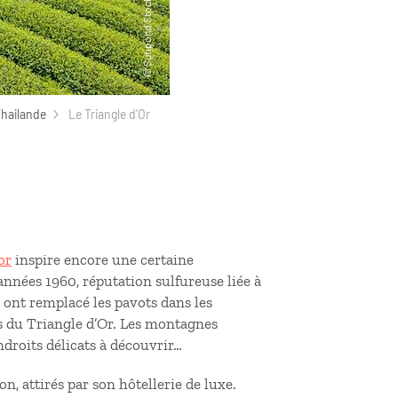
Thailande
Le Triangle d'Or
or
inspire encore une certaine
années 1960, réputation sulfureuse liée à
rs ont remplacé les pavots dans les
es du Triangle d’Or. Les montagnes
endroits délicats à découvrir…
on, attirés par son hôtellerie de luxe.