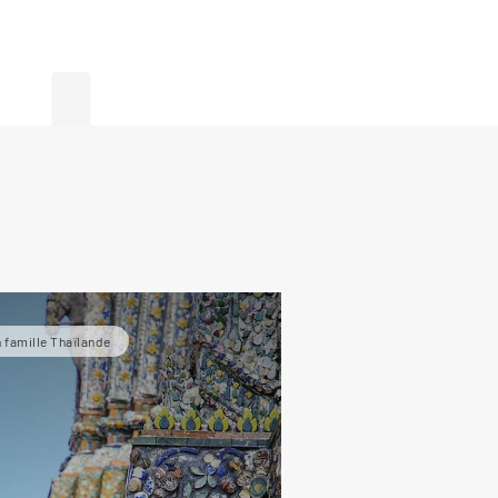
de
 famille Thaïlande