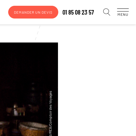
01 85 08 23 57
DEMANDER UN DEVIS
MENU