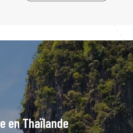
de en Thaïlande