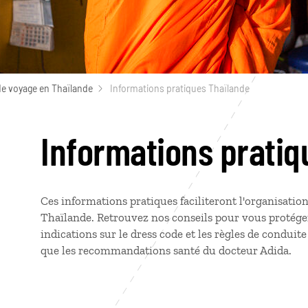
de voyage en Thaïlande
Informations pratiques Thaïlande
Informations pratiq
Ces informations pratiques faciliteront l'organisatio
Thaïlande. Retrouvez nos conseils pour vous protége
indications sur le dress code et les règles de conduite
que les recommandations santé du docteur Adida.