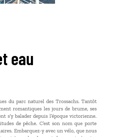
et eau
ues du parc naturel des Trossachs. Tantôt
ement romantiques les jours de brume, ses
nt s’y balader depuis l’époque victorienne.
abitudes de pêche. C’est son nom que porte
ciaires. Embarquez-y avec un vélo, que nous