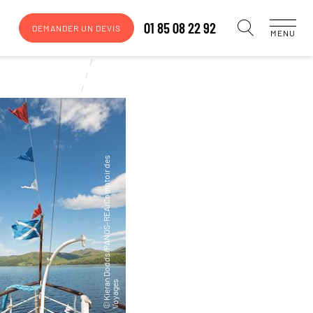
01 85 08 22 92
DEMANDER UN DEVIS
MENU