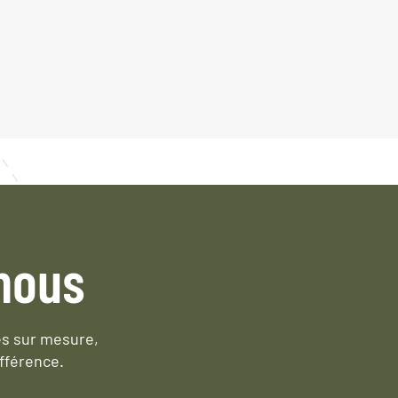
nous
es sur mesure,
fférence.