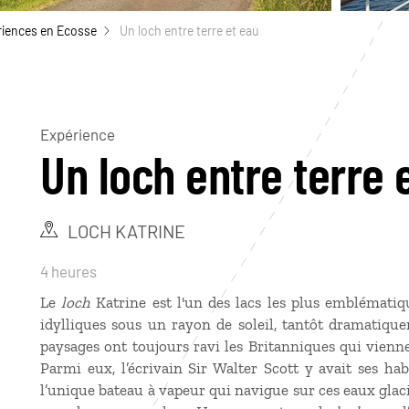
riences en Ecosse
Un loch entre terre et eau
Expérience
Un loch entre terre 
LOCH KATRINE
4 heures
Le
loch
Katrine est l'un des lacs les plus emblématiq
idylliques sous un rayon de soleil, tantôt dramatiqu
paysages ont toujours ravi les Britanniques qui vienne
Parmi eux, l’écrivain Sir Walter Scott y avait ses h
l’unique bateau à vapeur qui navigue sur ces eaux gla