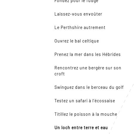
Fondez pour le fudge
Laissez-vous envoûter
Le Perthshire autrement
Ouvrez le bal celtique
Prenez la mer dans les Hébrides
Rencontrez une bergère sur son
croft
Swinguez dans le berceau du golf
Testez un safari à l’écossaise
Titillez le poisson à la mouche
Un loch entre terre et eau