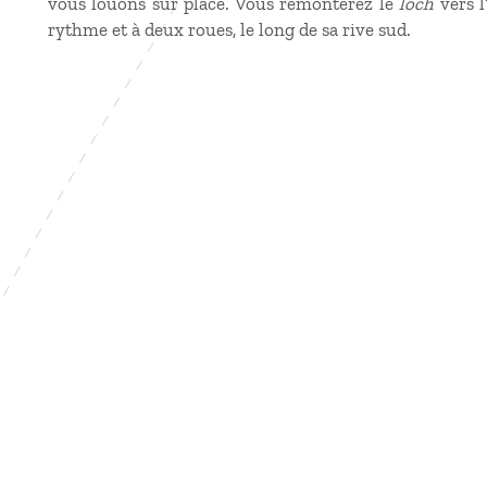
vous louons sur place. Vous remonterez le
loch
vers l
rythme et à deux roues, le long de sa rive sud.