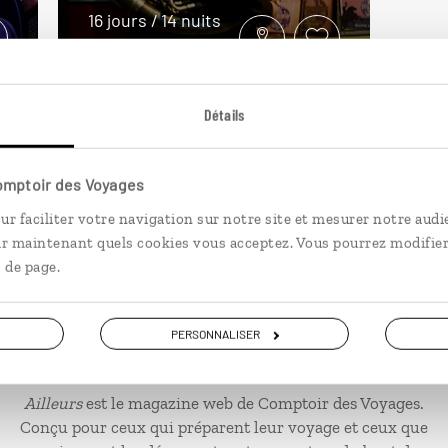
16 jours / 14 nuits
à partir de 3300€
Détails
Comptoir des Voyages
ur faciliter votre navigation sur notre site et mesurer notre audi
ir maintenant quels cookies vous acceptez. Vous pourrez modifier
 de page.
PERSONNALISER
Ailleurs
est le magazine web de Comptoir des Voyages.
Conçu pour ceux qui préparent leur voyage et ceux que