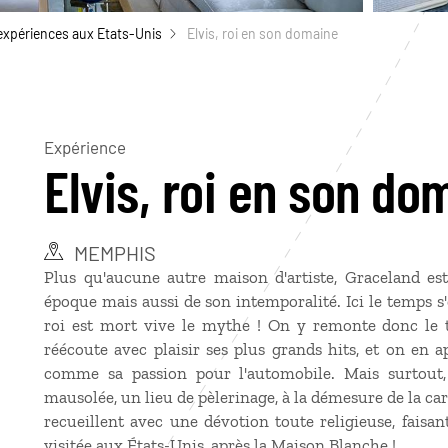
expériences aux Etats-Unis
Elvis, roi en son domaine
Expérience
Elvis, roi en son do
MEMPHIS
Plus qu'aucune autre maison d'artiste, Graceland est
époque mais aussi de son intemporalité. Ici le temps s'e
roi est mort vive le mythe ! On y remonte donc le 
réécoute avec plaisir ses plus grands hits, et on en a
comme sa passion pour l'automobile. Mais surtout
mausolée, un lieu de pèlerinage, à la démesure de la carr
recueillent avec une dévotion toute religieuse, faisan
visitée aux États-Unis, après la Maison Blanche !