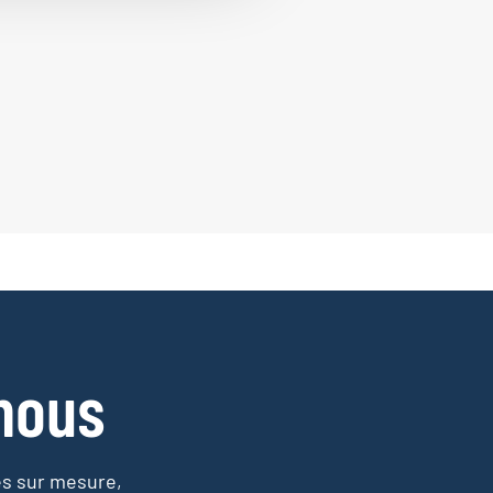
nous
es sur mesure,