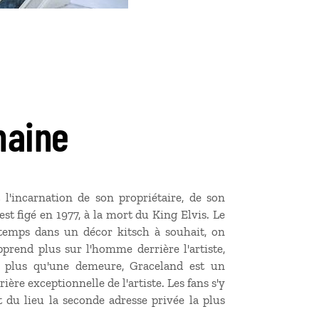
maine
 l'incarnation de son propriétaire, de son
st figé en 1977, à la mort du King Elvis. Le
temps dans un décor kitsch à souhait, on
pprend plus sur l'homme derrière l'artiste,
, plus qu'une demeure, Graceland est un
ière exceptionnelle de l'artiste. Les fans s'y
t du lieu la seconde adresse privée la plus