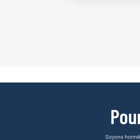
Pou
Soyons honnêt