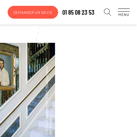
01 85 08 23 53
DEMANDER UN DEVIS
MENU