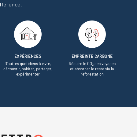
fférence.
EXPÉRIENCES
EMPREINTE CARBONE
D’autres quotidiens à vivre,
Réduire le CO
des voyages
2
découvrir, habiter, partager,
et absorber le reste via la
expérimenter
reforestation