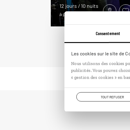
12 jours / 10 nuits
à partir de 2850€
Consentement
Les cookies sur le site de 
Nous utilisons des cookies po
publicités. Vous pouvez chois
« gestion des cookies » en bas
TOUT REFUSER