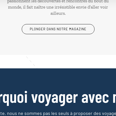
passionnent les découvertes et rencontres du bout du
monde, il fait naître une irrésistible envie d’aller voir
ailleurs.
PLONGER DANS NOTRE MAGAZINE
rquoi voyager avec 
e, nous ne sommes pas les seuls à proposer des voyag