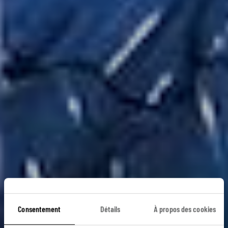
Le grand Sud en
Consentement
Détails
À propos des cookies