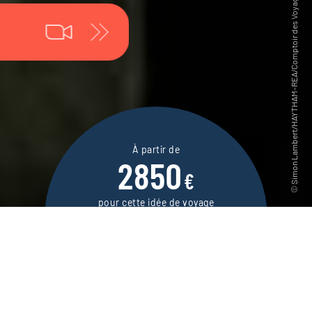
À partir de
2850
€
pour cette idée de voyage
12 jours / 10 nuits
DEMANDER UN DEVIS