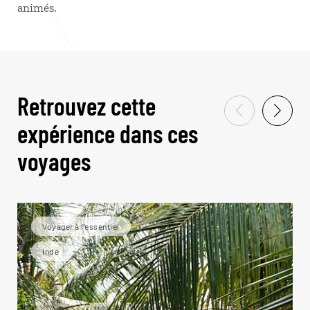
animés.
Retrouvez cette
expérience dans ces
voyages
Voyager à l’essentiel
Inde