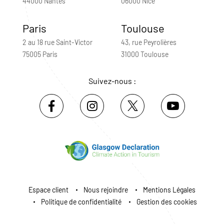
44000 Nantes
06000 Nice
Paris
Toulouse
2 au 18 rue Saint-Victor
43, rue Peyrolières
75005 Paris
31000 Toulouse
Suivez-nous :
Espace client
Nous rejoindre
Mentions Légales
Politique de confidentialité
Gestion des cookies