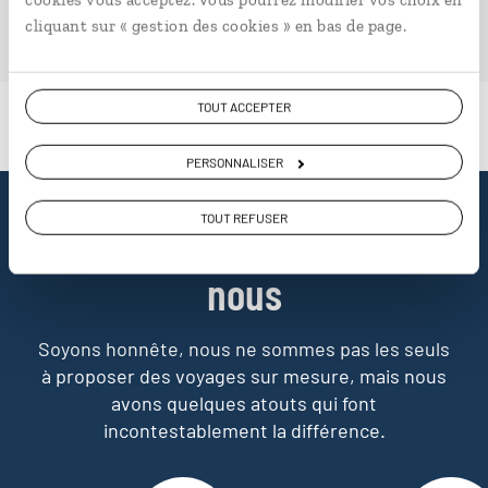
PLONGER DANS NOTRE MAGAZINE
cliquant sur « gestion des cookies » en bas de page.
TOUT ACCEPTER
PERSONNALISER
TOUT REFUSER
Pourquoi voyager avec
nous
Soyons honnête, nous ne sommes pas les seuls
à proposer des voyages sur mesure,
mais nous
avons quelques atouts qui font
incontestablement la différence.