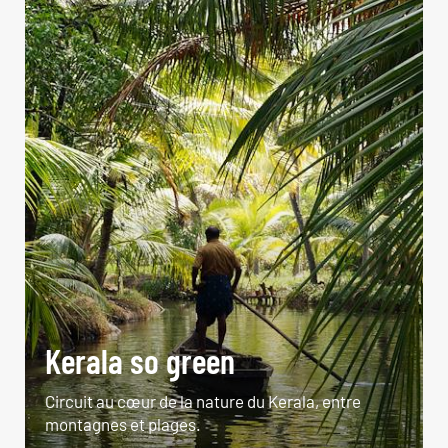
Kerala so green
Circuit au cœur de la nature du Kerala, entre
montagnes et plages.