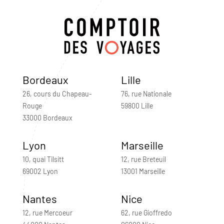
Bordeaux
Lille
26, cours du Chapeau-
76, rue Nationale
Rouge
59800 Lille
33000 Bordeaux
Lyon
Marseille
10, quai Tilsitt
12, rue Breteuil
69002 Lyon
13001 Marseille
Nantes
Nice
12, rue Mercoeur
62, rue Gioffredo