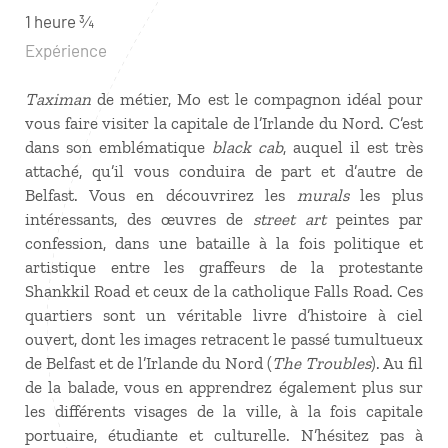
1 heure ¾
Expérience
Taximan
de métier, Mo est le compagnon idéal pour
vous faire visiter la capitale de l’Irlande du Nord. C’est
dans son emblématique
black cab
, auquel il est très
attaché, qu’il vous conduira de part et d’autre de
Belfast. Vous en découvrirez les
murals
les plus
intéressants, des œuvres de
street art
peintes par
confession, dans une bataille à la fois politique et
artistique entre les graffeurs de la protestante
Shankkil Road et ceux de la catholique Falls Road. Ces
quartiers sont un véritable livre d’histoire à ciel
ouvert, dont les images retracent le passé tumultueux
de Belfast et de l’Irlande du Nord (
The Troubles
). Au fil
de la balade, vous en apprendrez également plus sur
les différents visages de la ville, à la fois capitale
portuaire, étudiante et culturelle. N’hésitez pas à