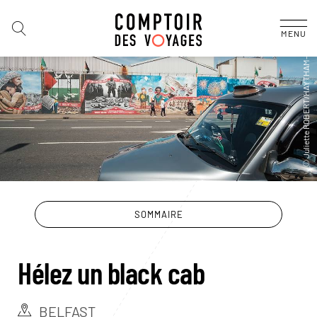
MENU
SOMMAIRE
Hélez un black cab
BELFAST