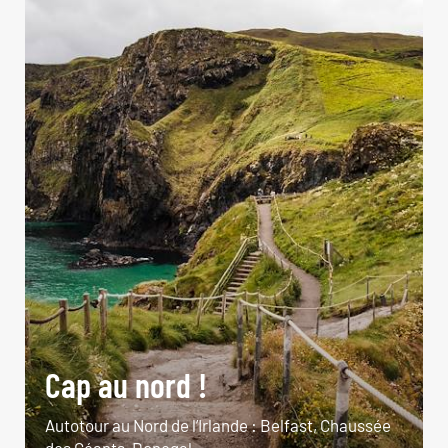
Cap au nord !
Autotour au Nord de l’Irlande : Belfast, Chaussée
des Géants, Donegal...