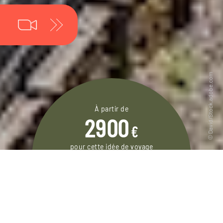
À partir de
2900
€
pour cette idée de voyage
15 jours / 14 nuits
DEMANDER UN DEVIS