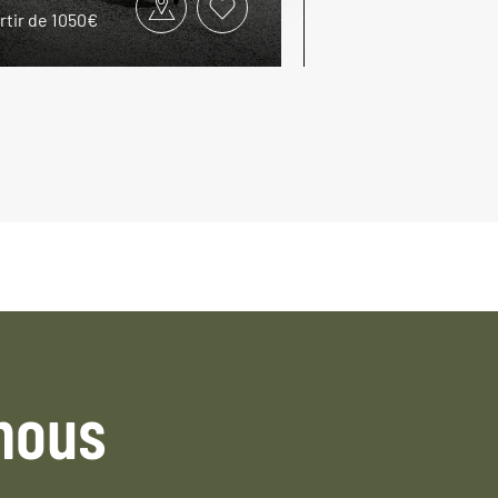
rtir de 1050€
à partir de 1300€
nous