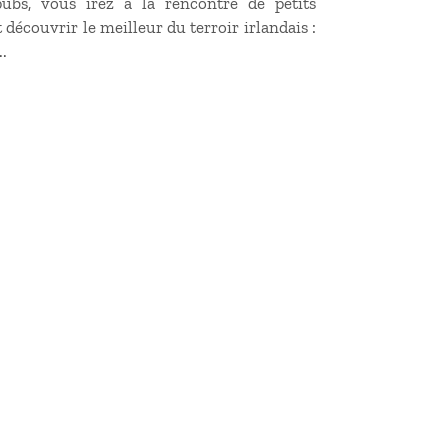
pubs, vous irez à la rencontre de petits
découvrir le meilleur du terroir irlandais :
..