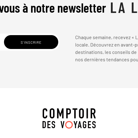
vous à notre newsletter
Chaque semaine, recevez « La
locale. Découvrez en avant-pr
destinations, les conseils de
nos dernières tendances pour 