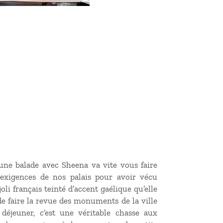
une balade avec Sheena va vite vous faire
s exigences de nos palais pour avoir vécu
li français teinté d’accent gaélique qu’elle
e faire la revue des monuments de la ville
déjeuner, c’est une véritable chasse aux