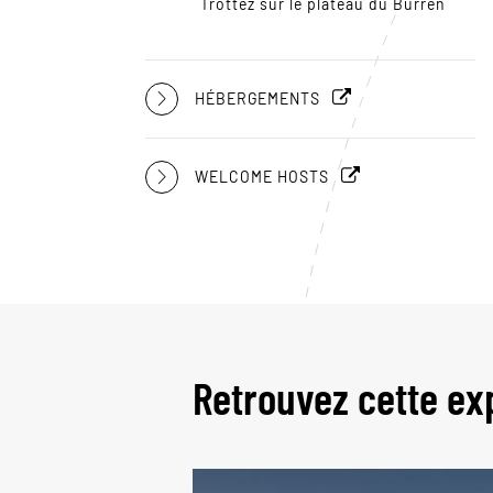
Trottez sur le plateau du Burren
HÉBERGEMENTS
WELCOME HOSTS
Retrouvez cette ex