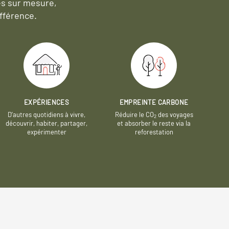
es sur mesure,
fférence.
EXPÉRIENCES
EMPREINTE CARBONE
D’autres quotidiens à vivre,
Réduire le CO
des voyages
2
découvrir, habiter, partager,
et absorber le reste via la
expérimenter
reforestation