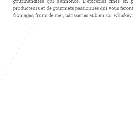
gourmandises qui s’annonce. D’épiceries fines en 
producteurs et de gourmets passionnés qui vous feront 
fromages, fruits de mer, pâtisseries et bien sûr whiskey.