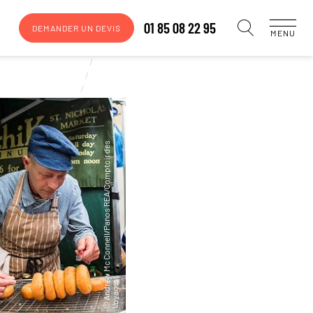
01 85 08 22 95
DEMANDER UN DEVIS
MENU