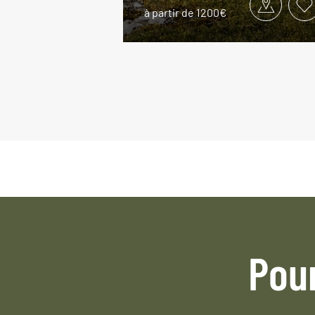
à partir de 1200€
Pou