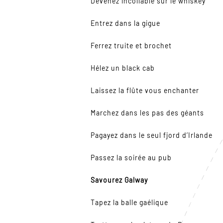
Devenez incollable sur le whiskey
Entrez dans la gigue
Ferrez truite et brochet
Hélez un black cab
Laissez la flûte vous enchanter
Marchez dans les pas des géants
Pagayez dans le seul fjord d’Irlande
Passez la soirée au pub
Savourez Galway
Tapez la balle gaélique