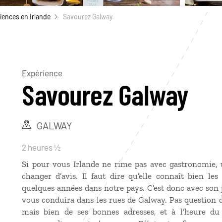
iences en Irlande
Savourez Galway
Expérience
Savourez Galway
GALWAY
2 heures ½
Si pour vous Irlande ne rime pas avec gastronomie, 
changer d’avis. Il faut dire qu’elle connaît bien le
quelques années dans notre pays. C’est donc avec son jo
vous conduira dans les rues de Galway. Pas question d
mais bien de ses bonnes adresses, et à l’heure du 