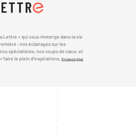
 Lettre » qui vous immerge dans la vie
emière : nos éclairages sur les
 nos spécialistes, nos coups de cœur, et
faire le plein d’inspirations.
En savoir plus